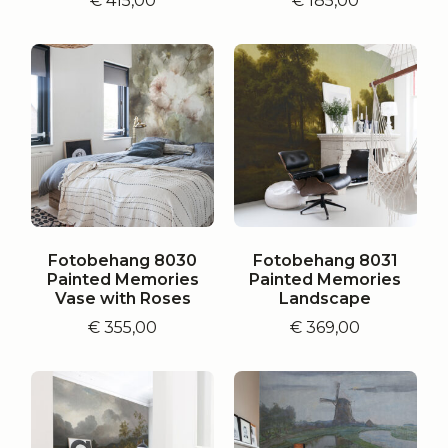
€
415,00
€
185,00
Fotobehang 8030
Fotobehang 8031
Painted Memories
Painted Memories
Vase with Roses
Landscape
€
355,00
€
369,00