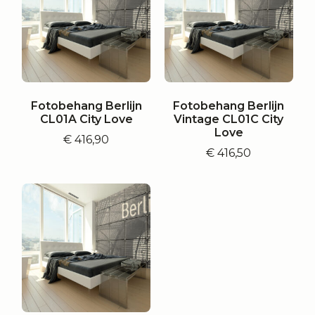
Fotobehang Berlijn
Fotobehang Berlijn
CL01A City Love
Vintage CL01C City
Love
€
416,90
€
416,50