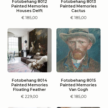
Fotobehang 8012
Fotobehang 8013
Painted Memories
Painted Memories
Houses Delft
Cactus
€
185,00
€
185,00
Fotobehang 8014
Fotobehang 8015
Painted Memories
Painted Memories
Floating Feather
Van Gogh
€
229,00
€
185,00