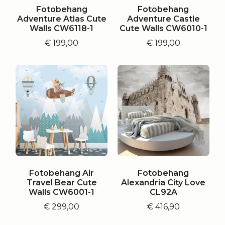
Fotobehang
Fotobehang
Adventure Atlas Cute
Adventure Castle
Walls CW6118-1
Cute Walls CW6010-1
€
199,00
€
199,00
Fotobehang Air
Fotobehang
Travel Bear Cute
Alexandria City Love
Walls CW6001-1
CL92A
€
299,00
€
416,90