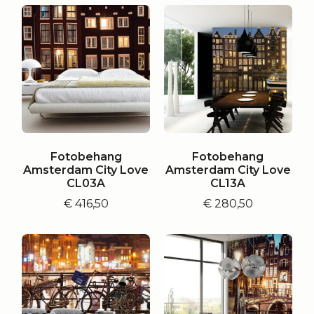
Fotobehang
Fotobehang
Amsterdam City Love
Amsterdam City Love
CL03A
CL13A
€
416,50
€
280,50