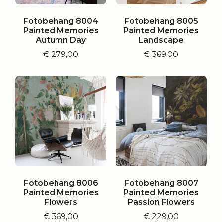
Fotobehang 8004
Fotobehang 8005
Painted Memories
Painted Memories
Autumn Day
Landscape
€
279,00
€
369,00
Fotobehang 8006
Fotobehang 8007
Painted Memories
Painted Memories
Flowers
Passion Flowers
€
369,00
€
229,00