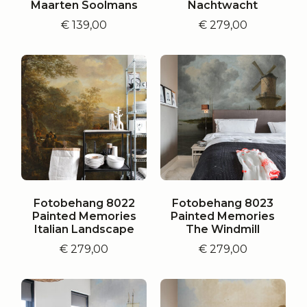
Maarten Soolmans
Nachtwacht
€
139,00
€
279,00
Fotobehang 8022
Fotobehang 8023
Painted Memories
Painted Memories
Italian Landscape
The Windmill
€
279,00
€
279,00