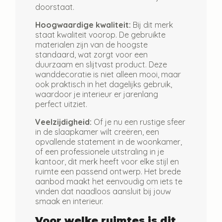
doorstaat.
Hoogwaardige kwaliteit:
Bij dit merk
staat kwaliteit voorop. De gebruikte
materialen zijn van de hoogste
standaard, wat zorgt voor een
duurzaam en slijtvast product. Deze
wanddecoratie is niet alleen mooi, maar
ook praktisch in het dagelijks gebruik,
waardoor je interieur er jarenlang
perfect uitziet.
Veelzijdigheid:
Of je nu een rustige sfeer
in de slaapkamer wilt creëren, een
opvallende statement in de woonkamer,
of een professionele uitstraling in je
kantoor, dit merk heeft voor elke stijl en
ruimte een passend ontwerp. Het brede
aanbod maakt het eenvoudig om iets te
vinden dat naadloos aansluit bij jouw
smaak en interieur.
Voor welke ruimtes is dit