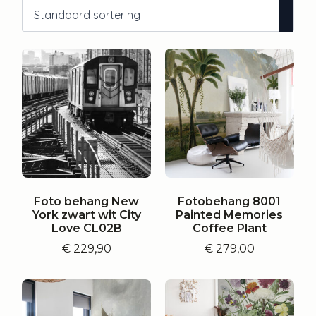
Foto behang New
Fotobehang 8001
York zwart wit City
Painted Memories
Love CL02B
Coffee Plant
€
229,90
€
279,00