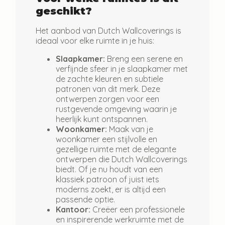
geschikt?
Het aanbod van
Dutch Wallcoverings
is
ideaal voor elke ruimte in je huis:
Slaapkamer:
Breng een serene en
verfijnde sfeer in je slaapkamer met
de zachte kleuren en subtiele
patronen van dit merk. Deze
ontwerpen zorgen voor een
rustgevende omgeving waarin je
heerlijk kunt ontspannen.
Woonkamer:
Maak van je
woonkamer een stijlvolle en
gezellige ruimte met de elegante
ontwerpen die Dutch Wallcoverings
biedt. Of je nu houdt van een
klassiek patroon of juist iets
moderns zoekt, er is altijd een
passende optie.
Kantoor:
Creëer een professionele
en inspirerende werkruimte met de