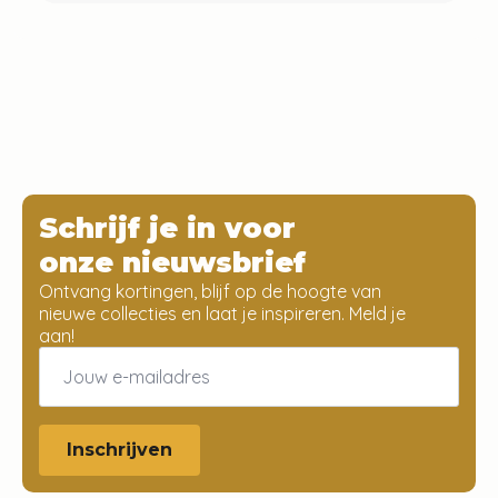
Schrijf je in voor
onze nieuwsbrief
Ontvang kortingen, blijf op de hoogte van
nieuwe collecties en laat je inspireren. Meld je
aan!
Email
*
Inschrijven