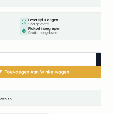
Levertijd 4 dagen
Snel geleverd
Plaksel inbegrepen
Gratis meegeleverd
Toevoegen Aan Winkelwagen
rzending