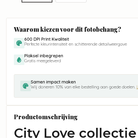
Waarom kiezen voor dit fotobehang?
600 DPI Print Kwaliteit
Perfecte kleurintensiteit en schitterende detailweergave
Plaksel inbegrepen
Gratis meegeleverd
Samen impact maken
Wij doneren 10% van elke bestelling aan goede doelen.
Productomschrijving
City Love collecti