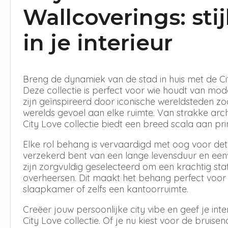
Wallcoverings: stij
in je interieur
Breng de dynamiek van de stad in huis met de Cit
Deze collectie is perfect voor wie houdt van mod
zijn geïnspireerd door iconische wereldsteden zo
werelds gevoel aan elke ruimte. Van strakke arc
City Love collectie biedt een breed scala aan pri
Elke rol behang is vervaardigd met oog voor det
verzekerd bent van een lange levensduur en ee
zijn zorgvuldig geselecteerd om een krachtig st
overheersen. Dit maakt het behang perfect voo
slaapkamer of zelfs een kantoorruimte.
Creëer jouw persoonlijke city vibe en geef je inter
City Love collectie. Of je nu kiest voor de brui