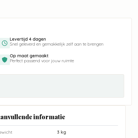
Levertijd 4 dagen
Snel geleverd en gemakkelijk zelf aan te brengen
Op maat gemaakt
Perfect passend voor jouw ruimte
anvullende informatie
ewicht
3 kg