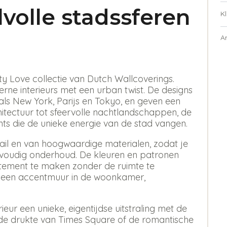
lvolle stadssferen
Kl
A
y Love collectie van Dutch Wallcoverings.
erne interieurs met een urban twist. De designs
als New York, Parijs en Tokyo, en geven een
hitectuur tot sfeervolle nachtlandschappen, de
nts die de unieke energie van de stad vangen.
ail en van hoogwaardige materialen, zodat je
nvoudig onderhoud. De kleuren en patronen
atement te maken zonder de ruimte te
r een accentmuur in de woonkamer,
ieur een unieke, eigentijdse uitstraling met de
sende drukte van Times Square of de romantische