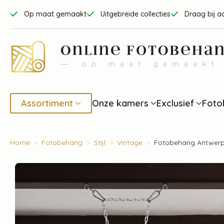
Op maat gemaakt
Uitgebreide collecties
Draag bij a
Assortiment
Onze kamers
Exclusief
Foto
Home
Fotobehang
Stijl
Vintage
Fotobehang Antwerp