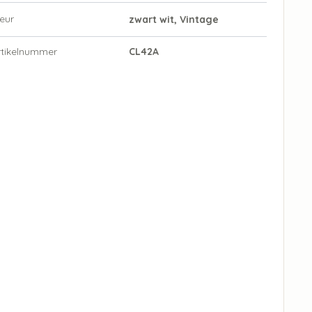
eur
zwart wit, Vintage
rtikelnummer
CL42A