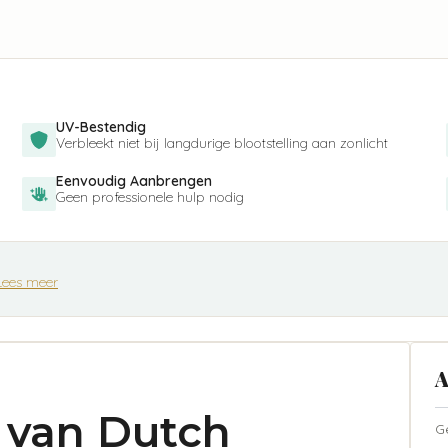
UV-Bestendig
Verbleekt niet bij langdurige blootstelling aan zonlicht
Eenvoudig Aanbrengen
Geen professionele hulp nodig
Lees meer
A
e van Dutch
G