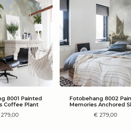
g 8001 Painted
Fotobehang 8002 Pai
 Coffee Plant
Memories Anchored S
279,00
€
279,00