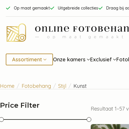
Op maat gemaakt
Uitgebreide collecties
Draag bij a
Assortiment
Onze kamers
Exclusief
Foto
Home
Fotobehang
Stijl
Kunst
Price Filter
Resultaat 1–57 