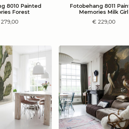
g 8010 Painted
Fotobehang 8011 Pain
ies Forest
Memories Milk Girl
279,00
€
229,00