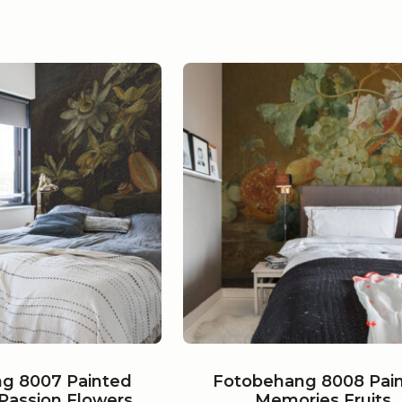
g 8007 Painted
Fotobehang 8008 Pai
Passion Flowers
Memories Fruits