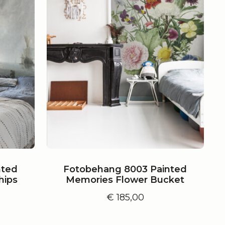
nted
Fotobehang 8003 Painted
hips
Memories Flower Bucket
€
185,00