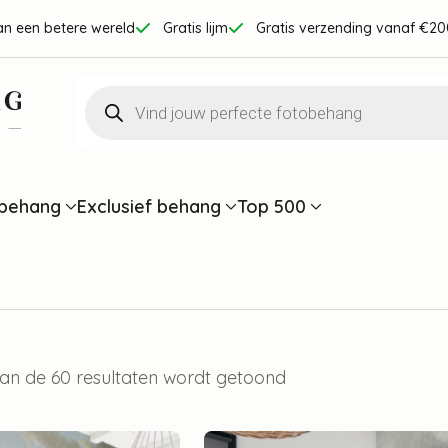
an een betere wereld
Gratis lijm
Gratis verzending vanaf €20
Producten
zoeken
behang
Exclusief behang
Top 500
van de 60 resultaten wordt getoond