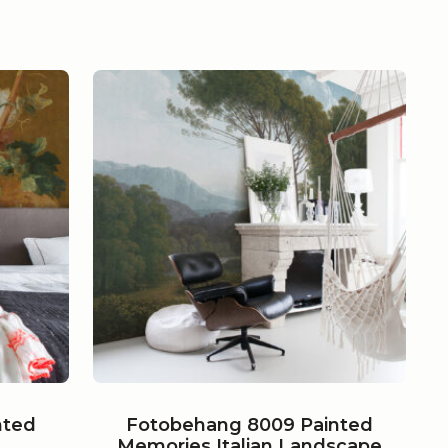
nted
Fotobehang 8009 Painted
Memories Italian Landscape