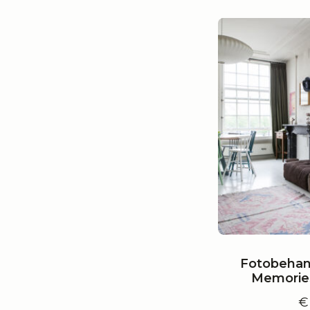
Fotobehan
Memorie
€