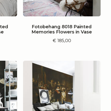
nted
Fotobehang 8018 Painted
se
Memories Flowers in Vase
€
185,00