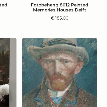
ted
Fotobehang 8012 Painted
Memories Houses Delft
€
185,00