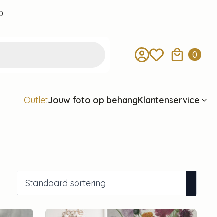
0
0
Jouw foto op behang
Klantenservice
Outlet