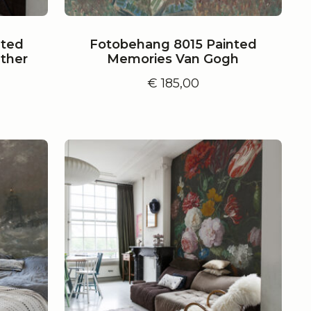
nted
Fotobehang 8015 Painted
ther
Memories Van Gogh
€
185,00