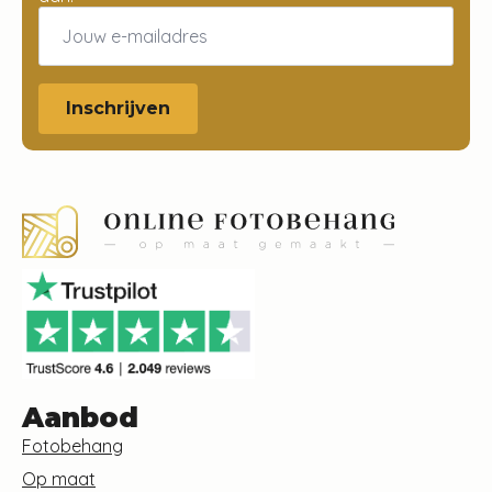
Email
*
Inschrijven
Aanbod
Fotobehang
Op maat