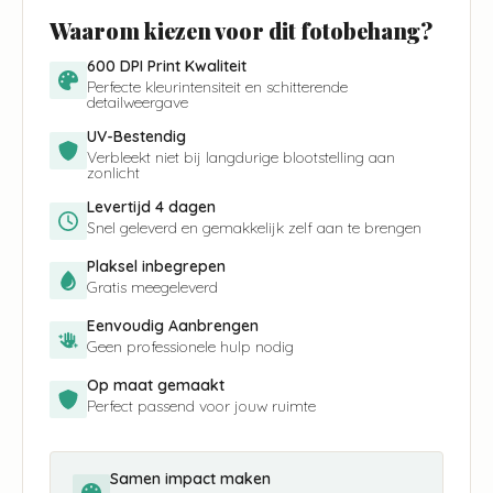
Waarom kiezen voor dit fotobehang?
600 DPI Print Kwaliteit
Perfecte kleurintensiteit en schitterende
detailweergave
UV-Bestendig
Verbleekt niet bij langdurige blootstelling aan
zonlicht
Levertijd 4 dagen
Snel geleverd en gemakkelijk zelf aan te brengen
Plaksel inbegrepen
Gratis meegeleverd
Eenvoudig Aanbrengen
Geen professionele hulp nodig
Op maat gemaakt
Perfect passend voor jouw ruimte
Samen impact maken