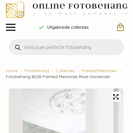
Uitgebreide collecties
Producten
zoeken
Home
Fotobehang
Collecties
Painted Memories
Fotobehang 8028 Painted Memories River Horseman