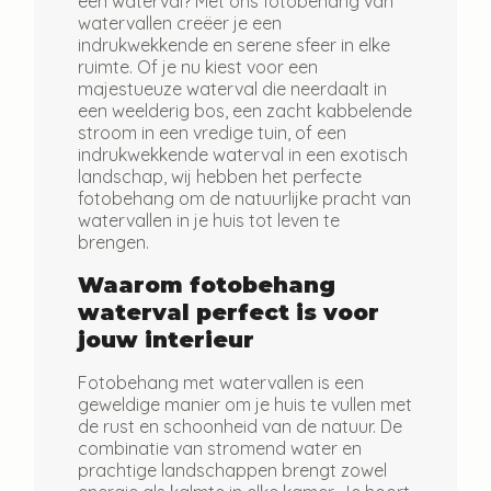
een waterval? Met ons fotobehang van
watervallen creëer je een
indrukwekkende en serene sfeer in elke
ruimte. Of je nu kiest voor een
majestueuze waterval die neerdaalt in
een weelderig bos, een zacht kabbelende
stroom in een vredige tuin, of een
indrukwekkende waterval in een exotisch
landschap, wij hebben het perfecte
fotobehang om de natuurlijke pracht van
watervallen in je huis tot leven te
brengen.
Waarom fotobehang
waterval perfect is voor
jouw interieur
Fotobehang met watervallen is een
geweldige manier om je huis te vullen met
de rust en schoonheid van de natuur. De
combinatie van stromend water en
prachtige landschappen brengt zowel