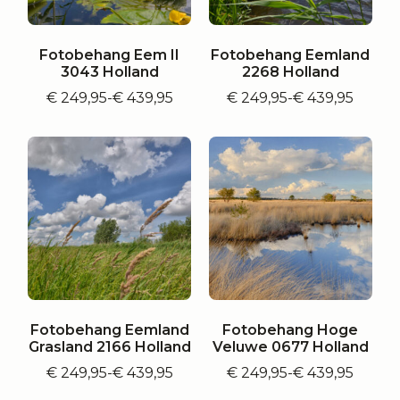
Fotobehang Eem II
Fotobehang Eemland
3043 Holland
2268 Holland
€
249,95
-
€
439,95
€
249,95
-
€
439,95
Prijsklasse:
Prijsklasse:
€ 249,95
€ 249,95
tot
tot
€ 439,95
€ 439,95
Fotobehang Eemland
Fotobehang Hoge
Grasland 2166 Holland
Veluwe 0677 Holland
€
249,95
-
€
439,95
€
249,95
-
€
439,95
Prijsklasse:
Prijsklasse:
€ 249,95
€ 249,95