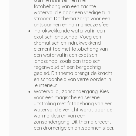
kalmte naar binnen met
fotobehang van een zachte
waterval die door een vredige tuin
stroomt. Dit thema zorgt voor een
ontspannen en harmonieuze sfeer.
Indrukwekkende waterval in een
exotisch landschap:
Voeg een
dramatisch en indrukwekkend
element toe met fotobehang van
een waterval in een exotisch
landschap, zoals een tropisch
regenwoud of een bergachtig
gebied. Dit thema brengt de kracht
en schoonheid van verre oorden in
je interieur.
Waterval bij zonsondergang:
Kies
voor een magische en serene
uitstraling met fotobehang van een
waterval die verlicht wordt door de
warme kleuren van een
zonsondergang. Dit thema creëert
een dromerige en ontspannen sfeer.