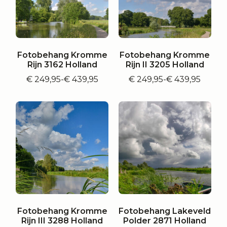
Fotobehang Kromme
Fotobehang Kromme
Rijn 3162 Holland
Rijn II 3205 Holland
€
249,95
-
€
439,95
€
249,95
-
€
439,95
Prijsklasse:
Prijsklasse:
€ 249,95
€ 249,95
tot
tot
€ 439,95
€ 439,95
Fotobehang Kromme
Fotobehang Lakeveld
Rijn III 3288 Holland
Polder 2871 Holland