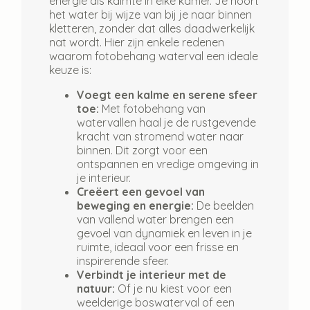
energie als kalmte in elke kamer. Je hoort
het water bij wijze van bij je naar binnen
kletteren, zonder dat alles daadwerkelijk
nat wordt. Hier zijn enkele redenen
waarom fotobehang waterval een ideale
keuze is:
Voegt een kalme en serene sfeer
toe:
Met fotobehang van
watervallen haal je de rustgevende
kracht van stromend water naar
binnen. Dit zorgt voor een
ontspannen en vredige omgeving in
je interieur.
Creëert een gevoel van
beweging en energie:
De beelden
van vallend water brengen een
gevoel van dynamiek en leven in je
ruimte, ideaal voor een frisse en
inspirerende sfeer.
Verbindt je interieur met de
natuur:
Of je nu kiest voor een
weelderige boswaterval of een