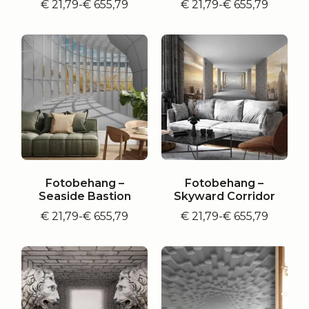
€
21,79
-
€
655,79
€
21,79
-
€
655,79
Prijsklasse:
Prijsklasse:
€ 21,79
€ 21,79
tot
tot
€ 655,79
€ 655,79
Fotobehang –
Fotobehang –
Seaside Bastion
Skyward Corridor
€
21,79
-
€
655,79
€
21,79
-
€
655,79
Prijsklasse:
Prijsklasse:
€ 21,79
€ 21,79
tot
tot
€ 655,79
€ 655,79