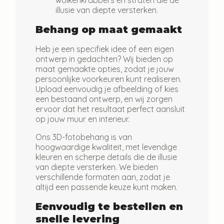
wolkenkrabbers en straten die de
illusie van diepte versterken.
Behang op maat gemaakt
Heb je een specifiek idee of een eigen
ontwerp in gedachten? Wij bieden op
maat gemaakte opties, zodat je jouw
persoonlijke voorkeuren kunt realiseren.
Upload eenvoudig je afbeelding of kies
een bestaand ontwerp, en wij zorgen
ervoor dat het resultaat perfect aansluit
op jouw muur en interieur.
Ons 3D-fotobehang is van
hoogwaardige kwaliteit, met levendige
kleuren en scherpe details die de illusie
van diepte versterken. We bieden
verschillende formaten aan, zodat je
altijd een passende keuze kunt maken.
Eenvoudig te bestellen en
snelle levering