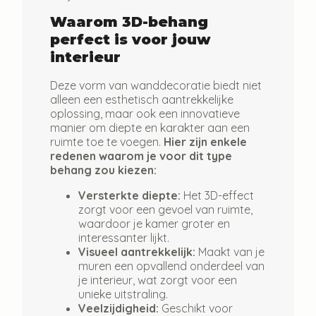
Waarom 3D-behang
perfect is voor jouw
interieur
Deze vorm van wanddecoratie biedt niet
alleen een esthetisch aantrekkelijke
oplossing, maar ook een innovatieve
manier om diepte en karakter aan een
ruimte toe te voegen.
Hier zijn enkele
redenen waarom je voor dit type
behang zou kiezen:
Versterkte diepte:
Het 3D-effect
zorgt voor een gevoel van ruimte,
waardoor je kamer groter en
interessanter lijkt.
Visueel aantrekkelijk:
Maakt van je
muren een opvallend onderdeel van
je interieur, wat zorgt voor een
unieke uitstraling.
Veelzijdigheid:
Geschikt voor