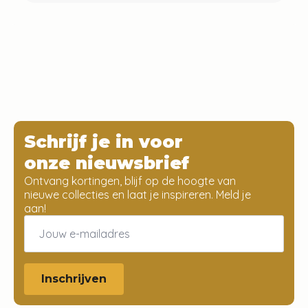
Schrijf je in voor
onze nieuwsbrief
Ontvang kortingen, blijf op de hoogte van
nieuwe collecties en laat je inspireren. Meld je
aan!
Email
*
Inschrijven