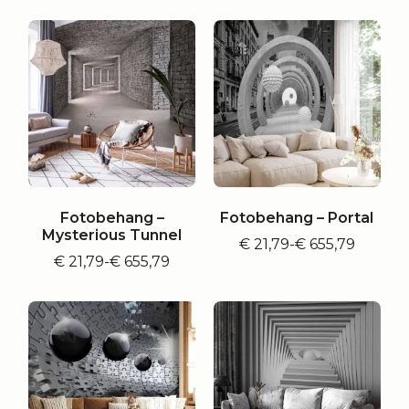
€ 21,79
€ 21,79
tot
tot
€ 655,79
€ 655,79
Fotobehang –
Fotobehang – Portal
Mysterious Tunnel
€
21,79
-
€
655,79
Prijsklasse:
€
21,79
-
€
655,79
Prijsklasse:
€ 21,79
€ 21,79
tot
tot
€ 655,79
€ 655,79