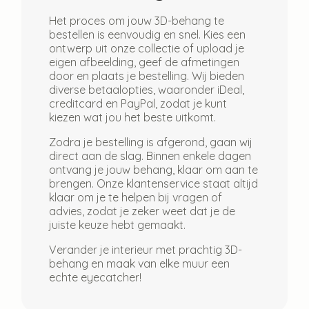
Het proces om jouw 3D-behang te
bestellen is eenvoudig en snel. Kies een
ontwerp uit onze collectie of upload je
eigen afbeelding, geef de afmetingen
door en plaats je bestelling. Wij bieden
diverse betaalopties, waaronder iDeal,
creditcard en PayPal, zodat je kunt
kiezen wat jou het beste uitkomt.
Zodra je bestelling is afgerond, gaan wij
direct aan de slag. Binnen enkele dagen
ontvang je jouw behang, klaar om aan te
brengen. Onze klantenservice staat altijd
klaar om je te helpen bij vragen of
advies, zodat je zeker weet dat je de
juiste keuze hebt gemaakt.
Verander je interieur met prachtig 3D-
behang en maak van elke muur een
echte eyecatcher!