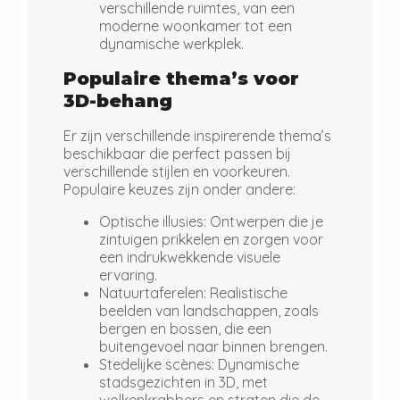
verschillende ruimtes, van een
moderne woonkamer tot een
dynamische werkplek.
Populaire thema’s voor
3D-behang
Er zijn verschillende inspirerende thema’s
beschikbaar die perfect passen bij
verschillende stijlen en voorkeuren.
Populaire keuzes zijn onder andere:
Optische illusies:
Ontwerpen die je
zintuigen prikkelen en zorgen voor
een indrukwekkende visuele
ervaring.
Natuurtaferelen:
Realistische
beelden van landschappen, zoals
bergen en bossen, die een
buitengevoel naar binnen brengen.
Stedelijke scènes:
Dynamische
stadsgezichten in 3D, met