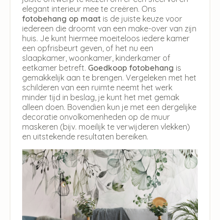
elegant interieur mee te creëren. Ons
fotobehang op maat
is de juiste keuze voor
iedereen die droomt van een make-over van zijn
huis. Je kunt hiermee moeiteloos iedere kamer
een opfrisbeurt geven, of het nu een
slaapkamer, woonkamer, kinderkamer of
eetkamer betreft.
Goedkoop fotobehang
is
gemakkelijk aan te brengen. Vergeleken met het
schilderen van een ruimte neemt het werk
minder tijd in beslag, je kunt het met gemak
alleen doen. Bovendien kun je met een dergelijke
decoratie onvolkomenheden op de muur
maskeren (bijv. moeilijk te verwijderen vlekken)
en uitstekende resultaten bereiken.