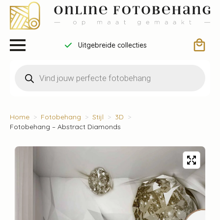
Uitgebreide collecties
Producten
zoeken
Home
Fotobehang
Stijl
3D
Fotobehang – Abstract Diamonds