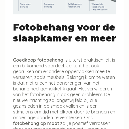
Fotobehang voor de
slaapkamer en meer
Goedkoop fotobehang
is uiterst praktisch, dit is
een bijkomend voordeel. Je kunt het ook
gebruiken om er andere oppervlakken mee te
versieren, zoals meubels. Belangrijk om te weten
is dat niet alleen het aanbrengen van het
behang heel gemakkelijk gaat. Het verwijderen
van het fotobehang is ook geen probleem. De
nieuwe inrichting zal ongetwijfeld bij alle
gezinsleden in de smaak vallen en is een
stimulans om tijd met elkaar door te brengen en
onderlinge banden te versterken. Ons
fotobehang op maat
zal je positief verrassen
door de verscheidenheid aan ontwerpen en