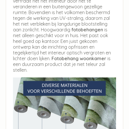
verfraait het het interieur door het te
veranderen in een buitengewoon gezellige
ruimte. Bovendien is het volkomen beschermd
tegen de werking van UV-straling, daarom zal
het niet verbleken bij langdurige blootstelling
aan zonlicht. Hoogwaardig
fotobehangen
is
niet alleen geschikt voor in huis. Het past ook
heel goed op kantoor. Een juist gekozen
ontwerp kan de inrichting opfrissen en
tegelijkertijd het interieur optisch vergroten en
lichter doen lijken.
Fotobehang woonkamer
is
een duurzaam product dat je niet teleur zal
stellen.