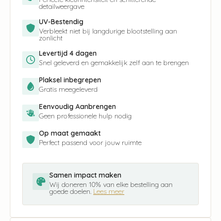
detailweergave
UV-Bestendig
Verbleekt niet bij langdurige blootstelling aan
zonlicht
Levertijd 4 dagen
Snel geleverd en gemakkelijk zelf aan te brengen
Plaksel inbegrepen
Gratis meegeleverd
Eenvoudig Aanbrengen
Geen professionele hulp nodig
Op maat gemaakt
Perfect passend voor jouw ruimte
Samen impact maken
Wij doneren 10% van elke bestelling aan
goede doelen.
Lees meer