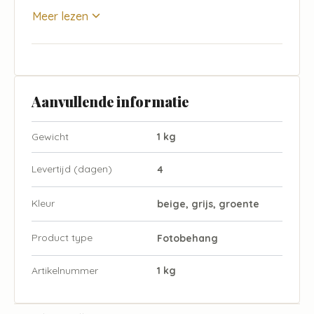
Meer lezen
Aanvullende informatie
Gewicht
1 kg
Levertijd (dagen)
4
Kleur
beige, grijs, groente
Product type
Fotobehang
Artikelnummer
1 kg