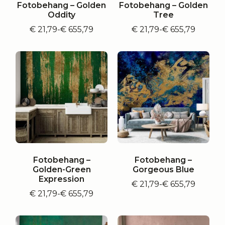
Fotobehang – Golden
Fotobehang – Golden
Oddity
Tree
€
21,79
-
€
655,79
€
21,79
-
€
655,79
Prijsklasse:
Prijsklasse:
€ 21,79
€ 21,79
tot
tot
€ 655,79
€ 655,79
Fotobehang –
Fotobehang –
Golden-Green
Gorgeous Blue
Expression
€
21,79
-
€
655,79
Prijsklasse:
€
21,79
-
€
655,79
Prijsklasse:
€ 21,79
€ 21,79
tot
tot
€ 655,79