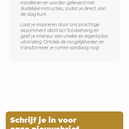
installeren en worden geleverd met
duidelijke instructies, zodat je direct aan
de slag kunt.
Laat je inspireren door ons prachtige
assortiment abstract fotobehang en
geef je interieur een unieke en eigentijdse
uitstraling. Ontdek de mogelijkheden en
transformeer je ruimte vandaag nog!
Schrijf je in voor
onze nieuwsbrief