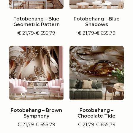
Fotobehang – Blue
Fotobehang – Blue
Geometric Pattern
Shadows
€
21,79
-
€
655,79
€
21,79
-
€
655,79
Prijsklasse:
Prijsklasse:
€ 21,79
€ 21,79
tot
tot
€ 655,79
€ 655,79
Fotobehang – Brown
Fotobehang –
Symphony
Chocolate Tide
€
21,79
-
€
655,79
€
21,79
-
€
655,79
Prijsklasse:
Prijsklasse:
€ 21,79
€ 21,79