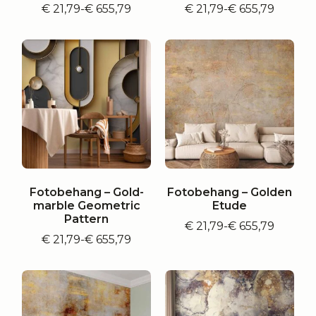
€
21,79
-
€
655,79
€
21,79
-
€
655,79
Prijsklasse:
Prijsklasse:
€ 21,79
€ 21,79
tot
tot
€ 655,79
€ 655,79
Fotobehang – Gold-
Fotobehang – Golden
marble Geometric
Etude
Pattern
€
21,79
-
€
655,79
Prijsklasse:
€
21,79
-
€
655,79
Prijsklasse:
€ 21,79
€ 21,79
tot
tot
€ 655,79
€ 655,79