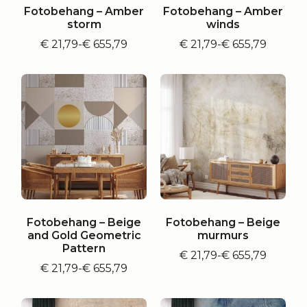
Fotobehang – Amber
Fotobehang – Amber
storm
winds
€
21,79
-
€
655,79
€
21,79
-
€
655,79
Prijsklasse:
Prijsklasse:
€ 21,79
€ 21,79
tot
tot
€ 655,79
€ 655,79
Fotobehang – Beige
Fotobehang – Beige
and Gold Geometric
murmurs
Pattern
€
21,79
-
€
655,79
Prijsklasse:
€
21,79
-
€
655,79
Prijsklasse:
€ 21,79
€ 21,79
tot
tot
€ 655,79