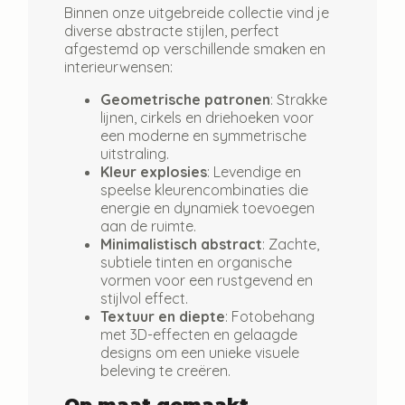
Binnen onze uitgebreide collectie vind je
diverse abstracte stijlen, perfect
afgestemd op verschillende smaken en
interieurwensen:
Geometrische patronen
: Strakke
lijnen, cirkels en driehoeken voor
een moderne en symmetrische
uitstraling.
Kleur explosies
: Levendige en
speelse kleurencombinaties die
energie en dynamiek toevoegen
aan de ruimte.
Minimalistisch abstract
: Zachte,
subtiele tinten en organische
vormen voor een rustgevend en
stijlvol effect.
Textuur en diepte
: Fotobehang
met 3D-effecten en gelaagde
designs om een unieke visuele
beleving te creëren.