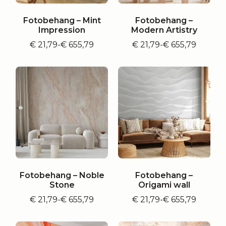
Fotobehang – Mint
Fotobehang –
Impression
Modern Artistry
€
21,79
-
€
655,79
€
21,79
-
€
655,79
Prijsklasse:
Prijsklasse:
€ 21,79
€ 21,79
tot
tot
€ 655,79
€ 655,79
Fotobehang – Noble
Fotobehang –
Stone
Origami wall
€
21,79
-
€
655,79
€
21,79
-
€
655,79
Prijsklasse:
Prijsklasse:
€ 21,79
€ 21,79
tot
tot