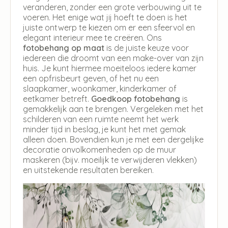
veranderen, zonder een grote verbouwing uit te
voeren. Het enige wat jij hoeft te doen is het
juiste ontwerp te kiezen om er een sfeervol en
elegant interieur mee te creëren. Ons
fotobehang op maat
is de juiste keuze voor
iedereen die droomt van een make-over van zijn
huis. Je kunt hiermee moeiteloos iedere kamer
een opfrisbeurt geven, of het nu een
slaapkamer, woonkamer, kinderkamer of
eetkamer betreft.
Goedkoop fotobehang
is
gemakkelijk aan te brengen. Vergeleken met het
schilderen van een ruimte neemt het werk
minder tijd in beslag, je kunt het met gemak
alleen doen. Bovendien kun je met een dergelijke
decoratie onvolkomenheden op de muur
maskeren (bijv. moeilijk te verwijderen vlekken)
en uitstekende resultaten bereiken.