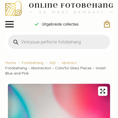
Uitgebreide collecties
Producten
zoeken
Home
Fotobehang
Stijl
Abstract
Fotobehang – Abstraction – Colorful Glass Pieces – Violet-
Blue and Pink