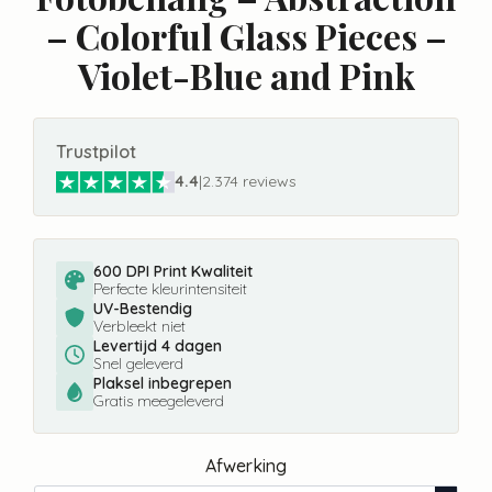
– Colorful Glass Pieces –
Violet-Blue and Pink
Trustpilot
4.4
|
2.374 reviews
600 DPI Print Kwaliteit
Perfecte kleurintensiteit
UV-Bestendig
Verbleekt niet
Levertijd 4 dagen
Snel geleverd
Plaksel inbegrepen
Gratis meegeleverd
Afwerking