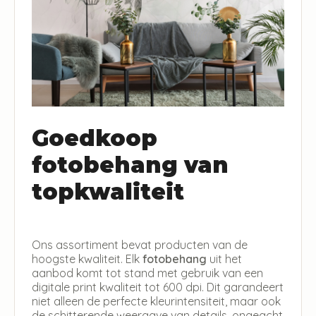
Goedkoop
fotobehang van
topkwaliteit
Ons assortiment bevat producten van de
hoogste kwaliteit. Elk
fotobehang
uit het
aanbod komt tot stand met gebruik van een
digitale print kwaliteit tot 600 dpi. Dit garandeert
niet alleen de perfecte kleurintensiteit, maar ook
de schitterende weergave van details, ongeacht