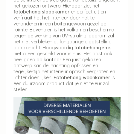
het gekozen ontwerp. Hierdoor ziet het
fotobehang slaapkamer
er perfect uit en
verfraait het het interieur door het te
veranderen in een buitengewoon gezellige
ruimte. Bovendien is het volkomen beschermd
tegen de werking van UV-straling, daarom zal
het niet verbleken bij langdurige blootstelling
aan zonlicht. Hoogwaardig
fotobehangen
is
niet alleen geschikt voor in huis. Het past ook
heel goed op kantoor. Een juist gekozen
ontwerp kan de inrichting opfrissen en
tegelijkertijd het interieur optisch vergroten en
lichter doen lijken.
Fotobehang woonkamer
is
een duurzaam product dat je niet teleur zal
stellen.