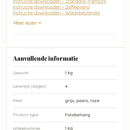
Instructie downloaden – Standard, Premium
Instructie downloaden – Zelfklevend
Instructie downloaden – Waterbestendig
Meer lezen
Aanvullende informatie
Gewicht
1 kg
Levertijd (dagen)
4
Kleur
grijs, paars, roze
Product type
Fotobehang
Artikelnummer
1 kg