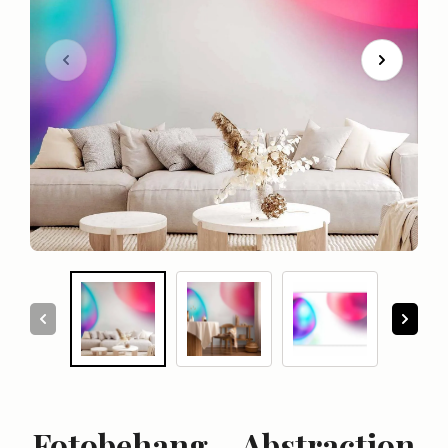
Fotobehang – Abstraction