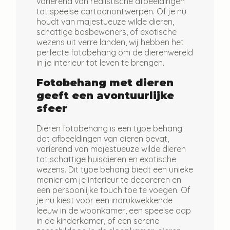
variërend van realistische afbeeldingen
tot speelse cartoonontwerpen. Of je nu
houdt van majestueuze wilde dieren,
schattige bosbewoners, of exotische
wezens uit verre landen, wij hebben het
perfecte fotobehang om de dierenwereld
in je interieur tot leven te brengen.
Fotobehang met dieren
geeft een avontuurlijke
sfeer
Dieren fotobehang is een type behang
dat afbeeldingen van dieren bevat,
variërend van majestueuze wilde dieren
tot schattige huisdieren en exotische
wezens. Dit type behang biedt een unieke
manier om je interieur te decoreren en
een persoonlijke touch toe te voegen. Of
je nu kiest voor een indrukwekkende
leeuw in de woonkamer, een speelse aap
in de kinderkamer, of een serene