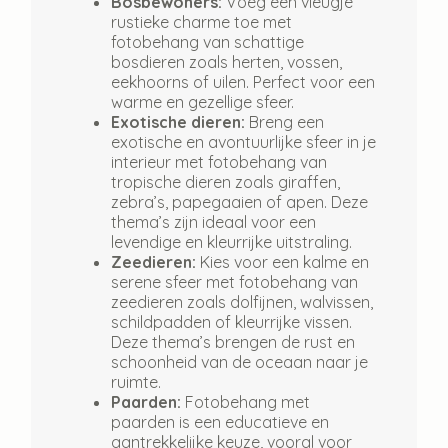
Bosbewoners:
Voeg een vleugje
rustieke charme toe met
fotobehang van schattige
bosdieren zoals herten, vossen,
eekhoorns of uilen. Perfect voor een
warme en gezellige sfeer.
Exotische dieren:
Breng een
exotische en avontuurlijke sfeer in je
interieur met fotobehang van
tropische dieren zoals giraffen,
zebra’s, papegaaien of apen. Deze
thema’s zijn ideaal voor een
levendige en kleurrijke uitstraling.
Zeedieren:
Kies voor een kalme en
serene sfeer met fotobehang van
zeedieren zoals dolfijnen, walvissen,
schildpadden of kleurrijke vissen.
Deze thema’s brengen de rust en
schoonheid van de oceaan naar je
ruimte.
Paarden:
Fotobehang met
paarden is een educatieve en
aantrekkelijke keuze, vooral voor