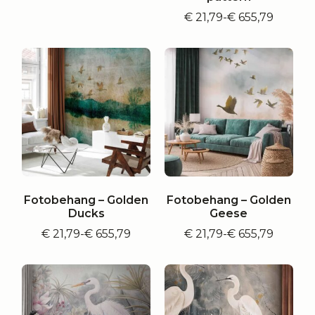
tot
€
21,79
-
€
655,79
€ 655,79
Prijsklasse:
€ 21,79
tot
€ 655,79
Fotobehang – Golden
Fotobehang – Golden
Ducks
Geese
€
21,79
-
€
655,79
€
21,79
-
€
655,79
Prijsklasse:
Prijsklasse:
€ 21,79
€ 21,79
tot
tot
€ 655,79
€ 655,79