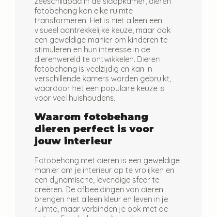
zeeschildpad in de slaapkamer, dieren
fotobehang kan elke ruimte
transformeren. Het is niet alleen een
visueel aantrekkelijke keuze, maar ook
een geweldige manier om kinderen te
stimuleren en hun interesse in de
dierenwereld te ontwikkelen. Dieren
fotobehang is veelzijdig en kan in
verschillende kamers worden gebruikt,
waardoor het een populaire keuze is
voor veel huishoudens.
Waarom fotobehang
dieren perfect is voor
jouw interieur
Fotobehang met dieren is een geweldige
manier om je interieur op te vrolijken en
een dynamische, levendige sfeer te
creëren. De afbeeldingen van dieren
brengen niet alleen kleur en leven in je
ruimte, maar verbinden je ook met de