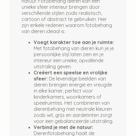
natuur. Fotobehang dieren kan een
unieke sfeer interieur brengen door
verschillende stijlen zoals realistisch,
cartoon of abstract te gebruiken. Hier
zijn enkele redenen waarom fotobehang
van dieren ideaal is:
Voegt karakter toe aan je ruimte:
Met fotobehang van dieren kun je je
persoonlijke stijl laten zien en je
interieur een unieke, opvallende
uitstraling geven.
Creëert een speelse en vrolijke
sfeer:
De levendige beelden van
dieren brengen energie en vreugde
in elke kamer, perfect voor
kinderkamers, woonkamers of
speelruimtes. Het combineren van
dierenbehang met neutrale kleuren
zoals wit, grijs en aardetinten zorgt
voor een gebalanceerde uitstraling.
Verbind je met de natuur:
Dierenfotobehang haalt de