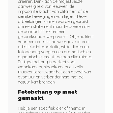
creëren. Denk aan de majestueuze
aanwezigheid van leeuwen, de
imposante kracht van olifanten, of de
sierlijke bewegingen van tijgers. Deze
afbeeldingen kunnen worden gebruikt
om een statement muur te creëren die
de aandacht trekt en een
gespreksonderwerp vormt. Of je nu kiest
voor een realistische weergave of een
artistieke interpretatie, wilde dieren op
fotobehang voegen een dramatisch en
dynamisch element toe aan elke ruimte.
Dit type behang is perfect voor
woonkamers, slaapkamers en zelfs
thuiskantoren, waar het een gevoel van
avontuur en verbondenheid met de
natuur kan brengen.
Fotobehang op maat
gemaakt
Heb je een specifiek dier of thema in