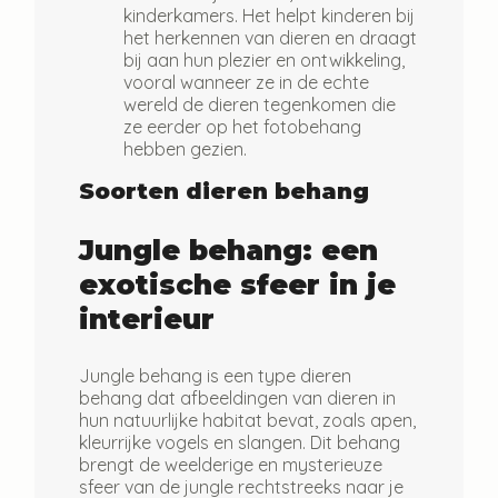
kinderkamers. Het helpt kinderen bij
het herkennen van dieren en draagt
bij aan hun plezier en ontwikkeling,
vooral wanneer ze in de echte
wereld de dieren tegenkomen die
ze eerder op het fotobehang
hebben gezien.
Soorten dieren behang
Jungle behang: een
exotische sfeer in je
interieur
Jungle behang is een type dieren
behang dat afbeeldingen van dieren in
hun natuurlijke habitat bevat, zoals apen,
kleurrijke vogels en slangen. Dit behang
brengt de weelderige en mysterieuze
sfeer van de jungle rechtstreeks naar je