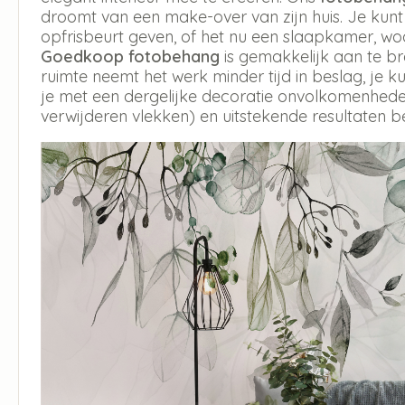
droomt van een make-over van zijn huis. Je kun
opfrisbeurt geven, of het nu een slaapkamer, w
Goedkoop fotobehang
is gemakkelijk aan te b
ruimte neemt het werk minder tijd in beslag, je
je met een dergelijke decoratie onvolkomenheden
verwijderen vlekken) en uitstekende resultaten b