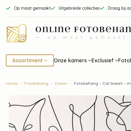
Op maat gemaakt
Uitgebreide collecties
Draag bij a
Assortiment
Onze kamers
Exclusief
Foto
Home
Fotobehang
Dieren
Fotobehang – Cat lineart – m