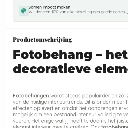
Samen impact maken
Wij doneren 10% van elke bestelling aan goede doelen.
Productomschrijving
Fotobehang – het
decoratieve elem
Fotobehangen
wordt steeds populairder en zal 
van de huidige interieurtrends. Dit is onder meer 
effecten oplevert en omdat het aanbrengen erva
mogelijk om een bestaand interieur volledig te v
voeren. Het enige wat jij hoeft te doen is het jui
elegant interieur mee te creëren. Ons
fotobehan