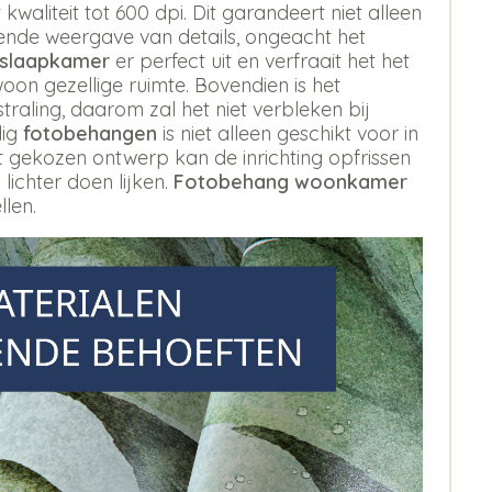
kwaliteit tot 600 dpi. Dit garandeert niet alleen
erende weergave van details, ongeacht het
 slaapkamer
er perfect uit en verfraait het het
oon gezellige ruimte. Bovendien is het
aling, daarom zal het niet verbleken bij
dig
fotobehangen
is niet alleen geschikt voor in
st gekozen ontwerp kan de inrichting opfrissen
 lichter doen lijken.
Fotobehang woonkamer
llen.