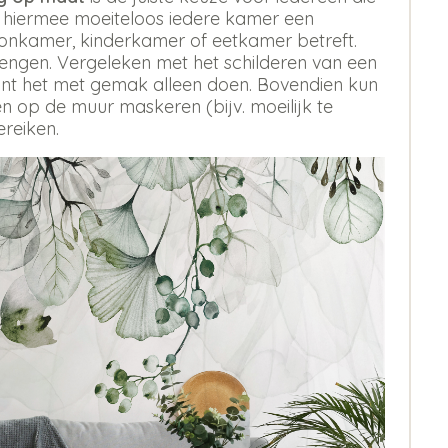
t hiermee moeiteloos iedere kamer een
oonkamer, kinderkamer of eetkamer betreft.
rengen. Vergeleken met het schilderen van een
 kunt het met gemak alleen doen. Bovendien kun
 op de muur maskeren (bijv. moeilijk te
ereiken.