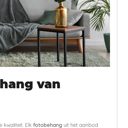
hang van
kwaliteit. Elk
fotobehang
uit het aanbod