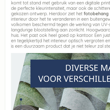
komt tot stand met gebruik van een digitale print 
de perfecte kleurintensiteit, maar ook de schitt
gekozen ontwerp. Hierdoor ziet het
fotobehang
interieur door het te veranderen in een buitengew
volkomen beschermd tegen de werking van UV-str
langdurige blootstelling aan zonlicht. Hoogwaar
huis. Het past ook heel goed op kantoor. Een jui
en tegelijkertijd het interieur optisch vergroten en
is een duurzaam product dat je niet teleur zal ste