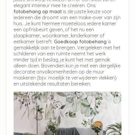
elegant interieur mee te creëren. Ons
fotobehang op maat
is de juiste keuze voor
iedereen die droomt van een make-over van zijn
huis. Je kunt hiermee moeiteloos iedere kamer
een opfrisbeurt geven, of het nu een
slaapkamer, woonkamer, kinderkamer of
eetkamer betreft.
Goedkoop fotobehang
is
gemakkelijk aan te brengen. Vergeleken met het
schilderen van een ruimte neemt het werk
minder tijd in beslag, je kunt het met gemak
alleen doen. Bovendien kun je met een dergelijke
decoratie onvolkomenheden op de muur
maskeren (bijv. moeilijk te verwijderen vlekken)
en uitstekende resultaten bereiken.