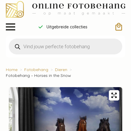
Uitgebreide collecties
Producten
zoeken
Home
Fotobehang
Dieren
Fotobehang – Horses in the Snow