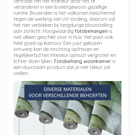
verfraait het het interieur door het te
veranderen in een buitengewoon gezellige
ruimte. Bovendien is het volkomen beschermd
tegen de werking van UV-straling, daarom zal
het niet verbleken bij langdurige blootstelling
aan zonlicht. Hoogwaardig
fotobehangen
is
niet alleen geschikt voor in huis. Het past ook
heel goed op kantoor. Een juist gekozen
ontwerp kan de inrichting opfrissen en
tegelijkertijd het interieur optisch vergroten en
lichter doen lijken.
Fotobehang woonkamer
is
een duurzaam product dat je niet teleur zal
stellen.