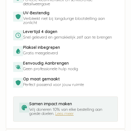
detailweergave
UV-Bestendig
Verbleekt niet bij langdurige blootstelling aan
zonlicht
Levertijd 4 dagen
Snel geleverd en gemakkelijk zelf aan te brengen
Plaksel inbegrepen
Gratis meegeleverd
Eenvoudig Aanbrengen
Geen professionele hulp nodig
Op maat gemaakt
Perfect passend voor jouw ruimte
Samen impact maken
Wij doneren 10% van elke bestelling aan
goede doelen.
Lees meer