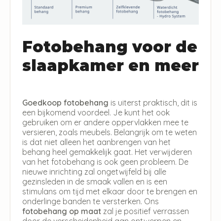
Fotobehang voor de
slaapkamer en meer
Goedkoop fotobehang
is uiterst praktisch, dit is
een bijkomend voordeel. Je kunt het ook
gebruiken om er andere oppervlakken mee te
versieren, zoals meubels. Belangrijk om te weten
is dat niet alleen het aanbrengen van het
behang heel gemakkelijk gaat. Het verwijderen
van het fotobehang is ook geen probleem. De
nieuwe inrichting zal ongetwijfeld bij alle
gezinsleden in de smaak vallen en is een
stimulans om tijd met elkaar door te brengen en
onderlinge banden te versterken. Ons
fotobehang op maat
zal je positief verrassen
door de verscheidenheid aan ontwerpen en