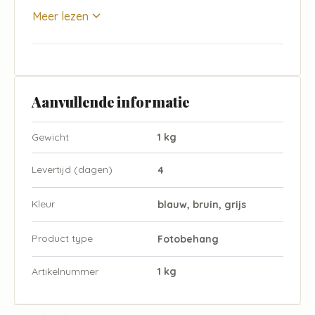
Meer lezen
Aanvullende informatie
Gewicht
1 kg
Levertijd (dagen)
4
Kleur
blauw, bruin, grijs
Product type
Fotobehang
Artikelnummer
1 kg