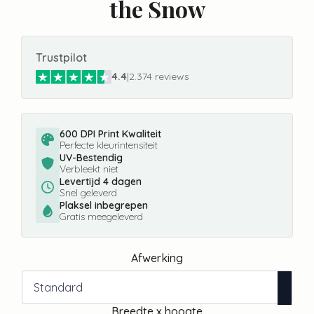
the Snow
Trustpilot
4.4
|
2.374 reviews
600 DPI Print Kwaliteit
Perfecte kleurintensiteit
UV-Bestendig
Verbleekt niet
Levertijd 4 dagen
Snel geleverd
Plaksel inbegrepen
Gratis meegeleverd
Afwerking
Breedte x hoogte