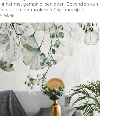
 kunt het met gemak alleen doen. Bovendien kun
 op de muur maskeren (bijv. moeilijk te
ereiken.