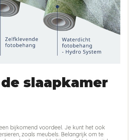
 de slaapkamer
 is een bijkomend voordeel. Je kunt het ook
sieren, zoals meubels. Belangrijk om te