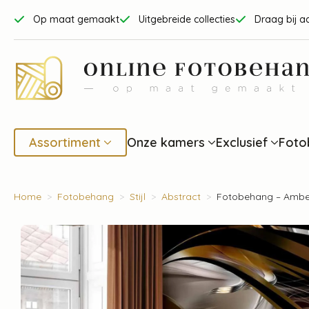
Op maat gemaakt
Uitgebreide collecties
Draag bij a
Assortiment
Onze kamers
Exclusief
Foto
Home
Fotobehang
Stijl
Abstract
Fotobehang – Ambe