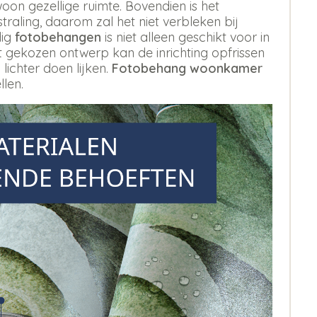
oon gezellige ruimte. Bovendien is het
aling, daarom zal het niet verbleken bij
dig
fotobehangen
is niet alleen geschikt voor in
st gekozen ontwerp kan de inrichting opfrissen
 lichter doen lijken.
Fotobehang woonkamer
llen.