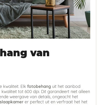
hang van
kwaliteit. Elk
fotobehang
uit het aanbod
kwaliteit tot 600 dpi. Dit garandeert niet alleen
erende weergave van details, ongeacht het
 slaapkamer
er perfect uit en verfraait het het