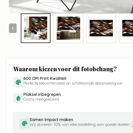
Waarom kiezen voor dit fotobehang?
600 DPI Print Kwaliteit
Perfecte kleurintensiteit en schitterende detailweergave
Plaksel inbegrepen
Gratis meegeleverd
Samen impact maken
Wij doneren 10% van elke bestelling aan goede doelen.