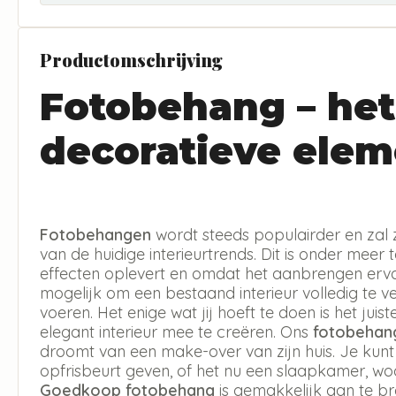
Productomschrijving
Fotobehang – het
decoratieve elem
Fotobehangen
wordt steeds populairder en zal 
van de huidige interieurtrends. Dit is onder meer 
effecten oplevert en omdat het aanbrengen erva
mogelijk om een bestaand interieur volledig te v
voeren. Het enige wat jij hoeft te doen is het jui
elegant interieur mee te creëren. Ons
fotobehan
droomt van een make-over van zijn huis. Je kun
opfrisbeurt geven, of het nu een slaapkamer, w
Goedkoop fotobehang
is gemakkelijk aan te b