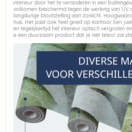
interieur door het te veranderen in een buitengew
volkomen beschermd tegen de werking van UV-str
langdurige blootstelling aan zonlicht. Hoogwaar
huis. Het past ook heel goed op kantoor. Een jui
en tegelijkertijd het interieur optisch vergroten en
is een duurzaam product dat je niet teleur zal ste