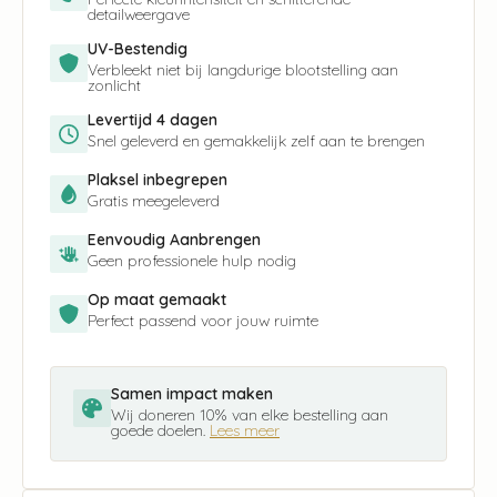
detailweergave
UV-Bestendig
Verbleekt niet bij langdurige blootstelling aan
zonlicht
Levertijd 4 dagen
Snel geleverd en gemakkelijk zelf aan te brengen
Plaksel inbegrepen
Gratis meegeleverd
Eenvoudig Aanbrengen
Geen professionele hulp nodig
Op maat gemaakt
Perfect passend voor jouw ruimte
Samen impact maken
Wij doneren 10% van elke bestelling aan
goede doelen.
Lees meer