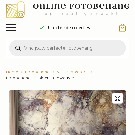
Uitgebreide collecties
Producten
zoeken
Home
Fotobehang
Stijl
Abstract
Fotobehang – Golden Interweaver