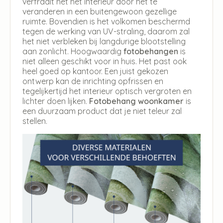
verfraait het het interieur door het te
veranderen in een buitengewoon gezellige
ruimte. Bovendien is het volkomen beschermd
tegen de werking van UV-straling, daarom zal
het niet verbleken bij langdurige blootstelling
aan zonlicht. Hoogwaardig
fotobehangen
is
niet alleen geschikt voor in huis. Het past ook
heel goed op kantoor. Een juist gekozen
ontwerp kan de inrichting opfrissen en
tegelijkertijd het interieur optisch vergroten en
lichter doen lijken.
Fotobehang woonkamer
is
een duurzaam product dat je niet teleur zal
stellen.