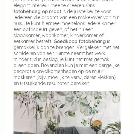
elegant interieur mee te creëren. Ons
fotobehang op maat
is de juiste keuze voor
iedereen die droomt van een make-over van zijn
huis. Je kunt hiermee moeiteloos iedere kamer
een opfrisbeurt geven, of het nu een
slaapkamer, woonkamer, kinderkamer of
eetkamer betreft.
Goedkoop fotobehang
is
gemakkelijk aan te brengen. Vergeleken met het
schilderen van een ruimte neemt het werk
minder tijd in beslag, je kunt het met gemak
alleen doen. Bovendien kun je met een dergelijke
decoratie onvolkomenheden op de muur
maskeren (bijv. moeilijk te verwijderen vlekken)
en uitstekende resultaten bereiken.