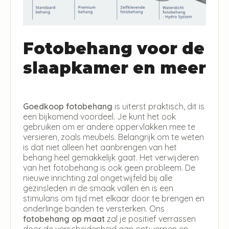
Fotobehang voor de
slaapkamer en meer
Goedkoop fotobehang
is uiterst praktisch, dit is
een bijkomend voordeel. Je kunt het ook
gebruiken om er andere oppervlakken mee te
versieren, zoals meubels. Belangrijk om te weten
is dat niet alleen het aanbrengen van het
behang heel gemakkelijk gaat. Het verwijderen
van het fotobehang is ook geen probleem. De
nieuwe inrichting zal ongetwijfeld bij alle
gezinsleden in de smaak vallen en is een
stimulans om tijd met elkaar door te brengen en
onderlinge banden te versterken. Ons
fotobehang op maat
zal je positief verrassen
door de verscheidenheid aan ontwerpen en