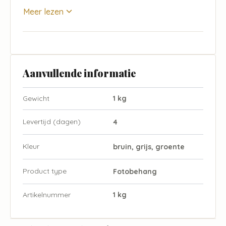
Meer lezen
Aanvullende informatie
Gewicht
1 kg
Levertijd (dagen)
4
Kleur
bruin, grijs, groente
Product type
Fotobehang
Artikelnummer
1 kg