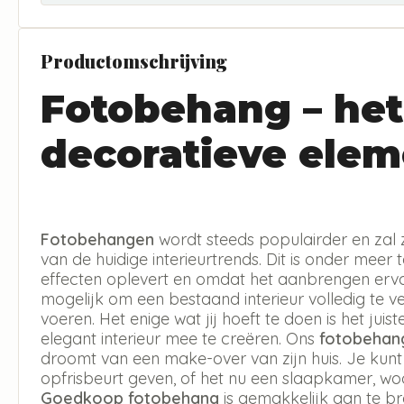
Productomschrijving
Fotobehang – het
decoratieve elem
Fotobehangen
wordt steeds populairder en zal 
van de huidige interieurtrends. Dit is onder meer 
effecten oplevert en omdat het aanbrengen erva
mogelijk om een bestaand interieur volledig te v
voeren. Het enige wat jij hoeft te doen is het jui
elegant interieur mee te creëren. Ons
fotobehan
droomt van een make-over van zijn huis. Je kun
opfrisbeurt geven, of het nu een slaapkamer, w
Goedkoop fotobehang
is gemakkelijk aan te b