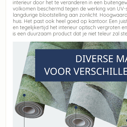
interieur door het te veranderen in een buitengew
volkomen beschermd tegen de werking van UV-str
langdurige blootstelling aan zonlicht. Hoogwaar
huis. Het past ook heel goed op kantoor. Een jui
en tegelijkertijd het interieur optisch vergroten en
is een duurzaam product dat je niet teleur zal ste