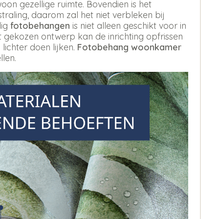
oon gezellige ruimte. Bovendien is het
aling, daarom zal het niet verbleken bij
dig
fotobehangen
is niet alleen geschikt voor in
st gekozen ontwerp kan de inrichting opfrissen
 lichter doen lijken.
Fotobehang woonkamer
llen.