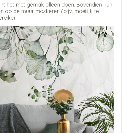
 kunt het met gemak alleen doen. Bovendien kun
 op de muur maskeren (bijv. moeilijk te
ereiken.