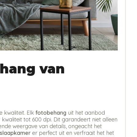
hang van
kwaliteit. Elk
fotobehang
uit het aanbod
kwaliteit tot 600 dpi. Dit garandeert niet alleen
erende weergave van details, ongeacht het
 slaapkamer
er perfect uit en verfraait het het