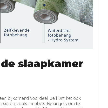
 de slaapkamer
 is een bijkomend voordeel. Je kunt het ook
sieren, zoals meubels. Belangrijk om te