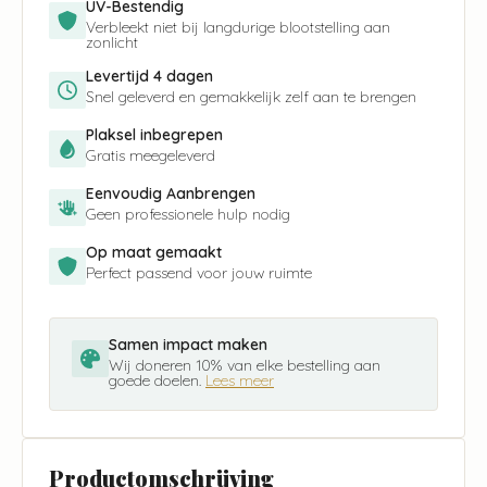
UV-Bestendig
Verbleekt niet bij langdurige blootstelling aan
zonlicht
Levertijd 4 dagen
Snel geleverd en gemakkelijk zelf aan te brengen
Plaksel inbegrepen
Gratis meegeleverd
Eenvoudig Aanbrengen
Geen professionele hulp nodig
Op maat gemaakt
Perfect passend voor jouw ruimte
Samen impact maken
Wij doneren 10% van elke bestelling aan
goede doelen.
Lees meer
Productomschrijving