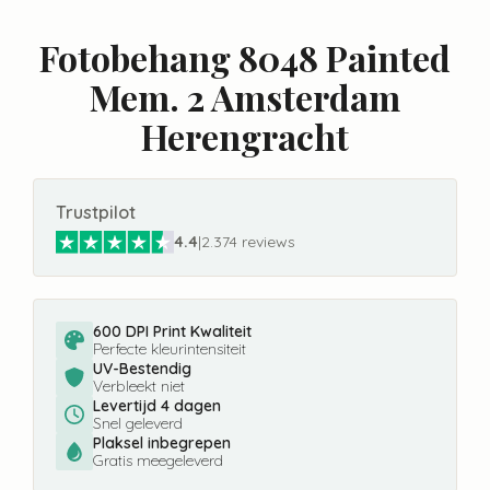
Fotobehang 8048 Painted
Mem. 2 Amsterdam
Herengracht
Trustpilot
4.4
|
2.374 reviews
600 DPI Print Kwaliteit
Perfecte kleurintensiteit
UV-Bestendig
Verbleekt niet
Levertijd 4 dagen
Snel geleverd
Plaksel inbegrepen
Gratis meegeleverd