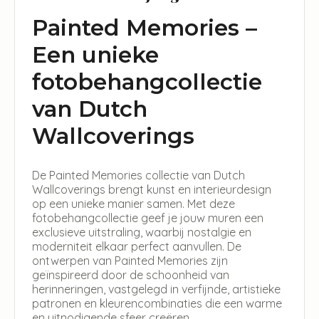
Painted Memories –
Een unieke
fotobehangcollectie
van Dutch
Wallcoverings
De Painted Memories collectie van Dutch
Wallcoverings brengt kunst en interieurdesign
op een unieke manier samen. Met deze
fotobehangcollectie geef je jouw muren een
exclusieve uitstraling, waarbij nostalgie en
moderniteit elkaar perfect aanvullen. De
ontwerpen van Painted Memories zijn
geïnspireerd door de schoonheid van
herinneringen, vastgelegd in verfijnde, artistieke
patronen en kleurencombinaties die een warme
en uitnodigende sfeer creëren.