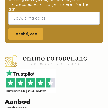
nieuwe collecties en laat je inspireren. Meld je
aan!
Email
*
Inschrijven
Aanbod
Fotobehang