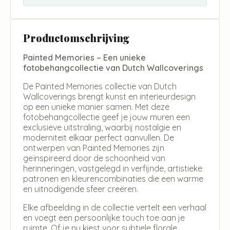
Productomschrijving
Painted Memories – Een unieke
fotobehangcollectie van Dutch Wallcoverings
De Painted Memories collectie van Dutch
Wallcoverings brengt kunst en interieurdesign
op een unieke manier samen. Met deze
fotobehangcollectie geef je jouw muren een
exclusieve uitstraling, waarbij nostalgie en
moderniteit elkaar perfect aanvullen. De
ontwerpen van Painted Memories zijn
geïnspireerd door de schoonheid van
herinneringen, vastgelegd in verfijnde, artistieke
patronen en kleurencombinaties die een warme
en uitnodigende sfeer creëren.
Elke afbeelding in de collectie vertelt een verhaal
en voegt een persoonlijke touch toe aan je
ruimte. Of je nu kiest voor subtiele florale