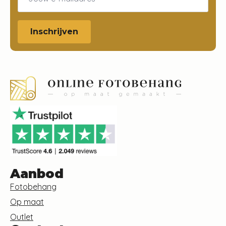
Inschrijven
Aanbod
Fotobehang
Op maat
Outlet