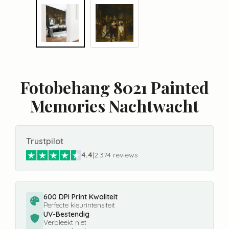
Fotobehang 8021 Painted
Memories Nachtwacht
Trustpilot
4.4
|
2.374 reviews
600 DPI Print Kwaliteit
Perfecte kleurintensiteit
UV-Bestendig
Verbleekt niet