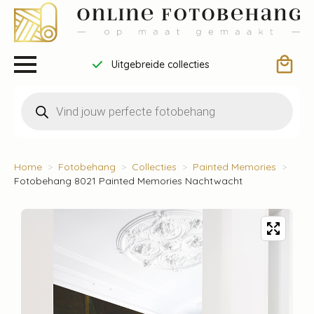
Uitgebreide collecties
Producten
zoeken
Home
Fotobehang
Collecties
Painted Memories
Fotobehang 8021 Painted Memories Nachtwacht