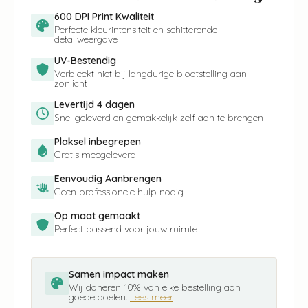
600 DPI Print Kwaliteit
Perfecte kleurintensiteit en schitterende
detailweergave
UV-Bestendig
Verbleekt niet bij langdurige blootstelling aan
zonlicht
Levertijd 4 dagen
Snel geleverd en gemakkelijk zelf aan te brengen
Plaksel inbegrepen
Gratis meegeleverd
Eenvoudig Aanbrengen
Geen professionele hulp nodig
Op maat gemaakt
Perfect passend voor jouw ruimte
Samen impact maken
Wij doneren 10% van elke bestelling aan
goede doelen.
Lees meer