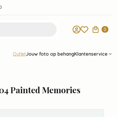
0
0
Jouw foto op behang
Klantenservice
Outlet
04 Painted Memories