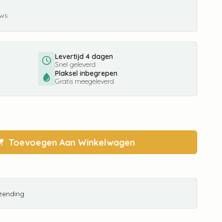
ews
Levertijd 4 dagen
Snel geleverd
Plaksel inbegrepen
Gratis meegeleverd
Toevoegen Aan Winkelwagen
rzending