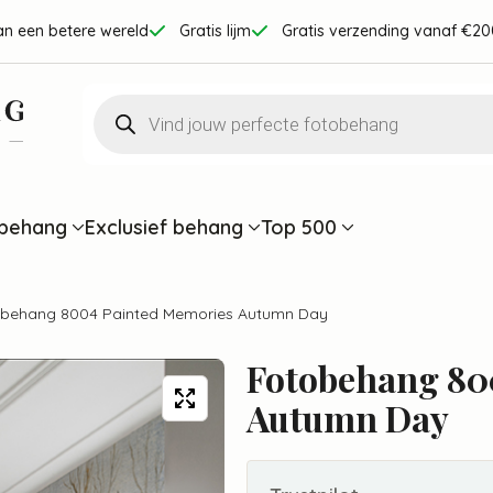
an een betere wereld
Gratis lijm
Gratis verzending vanaf €20
Producten
zoeken
behang
Exclusief behang
Top 500
behang 8004 Painted Memories Autumn Day
Fotobehang 80
Autumn Day