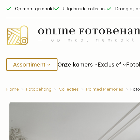
Op maat gemaakt
Uitgebreide collecties
Draag bij a
Assortiment
Onze kamers
Exclusief
Foto
Home
Fotobehang
Collecties
Painted Memories
Foto