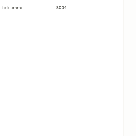
rtikelnummer
8004