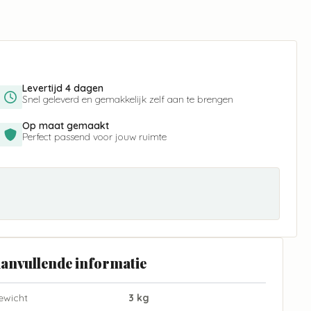
Levertijd 4 dagen
Snel geleverd en gemakkelijk zelf aan te brengen
Op maat gemaakt
Perfect passend voor jouw ruimte
anvullende informatie
ewicht
3 kg