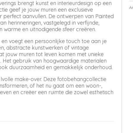
erings brengt kunst en interieurdesign op een
A
tie geef je jouw muren een exclusieve
aar perfect aanvullen. De ontwerpen van Painted
n herinneringen, vastgelegd in verfijnde,
en warme en uitnodigende sfeer creëren.
al en voegt een persoonlijke touch toe aan je
even, abstracte kunstwerken of vintage
at jouw muren tot leven komen met unieke
n. Het gebruik van hoogwaardige materialen
ar ook duurzaamheid en gemakkelijk onderhoud.
jlvolle make-over. Deze fotobehangcollectie
ransformeren, of het nu gaat om een woon-,
leven en creëer een ruimte die zowel esthetisch