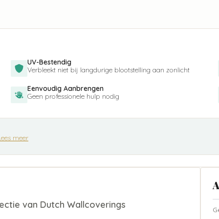
UV-Bestendig
Verbleekt niet bij langdurige blootstelling aan zonlicht
Eenvoudig Aanbrengen
Geen professionele hulp nodig
Lees meer
A
ectie van Dutch Wallcoverings
G