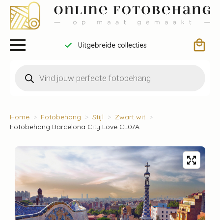
Uitgebreide collecties
Producten
zoeken
Home
Fotobehang
Stijl
Zwart wit
Fotobehang Barcelona City Love CL07A