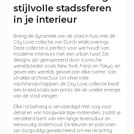
stijlvolle stadssferen
in je interieur
Breng de dynamiek van de stad in huis met de
City Love collectie van Dutch Wallcoverings.
Deze collectie is perfect voor wie houdt van
moderne interieurs met een urban twist. De
designs zijn geïnspireerd door iconische
wereldsteden zoals New York, Parijs en Tokyo, en
geven een werelds gevoel aan elke ruimte. Van
strakke architectuur tot sfeervolle
nachtlandschappen, de City Love collectie biedt
een breed scala aan prints die de unieke energie
van de stad vangen.
Elke rol behang is vervaardigd met oog voor
detail en van hoogwaardige materialen, zodat je
verzekerd bent van een lange levensduur en
eenvoudig onderhoud. De kleuren en patronen
zijn zorgvuldig geselecteerd om een krachtig