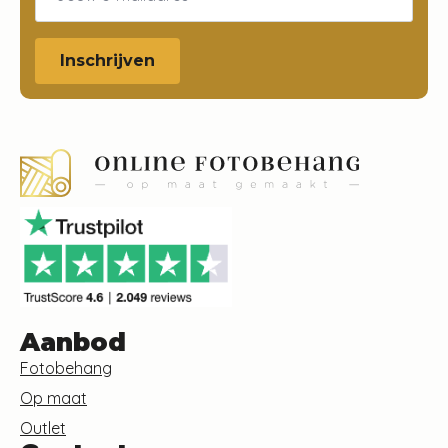
Inschrijven
Aanbod
Fotobehang
Op maat
Outlet