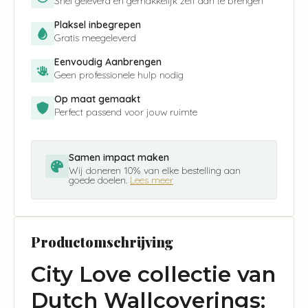
Snel geleverd en gemakkelijk zelf aan te brengen
Plaksel inbegrepen
Gratis meegeleverd
Eenvoudig Aanbrengen
Geen professionele hulp nodig
Op maat gemaakt
Perfect passend voor jouw ruimte
Samen impact maken
Wij doneren 10% van elke bestelling aan
goede doelen.
Lees meer
Productomschrijving
City Love collectie van
Dutch Wallcoverings: