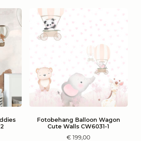
ddies
Fotobehang Balloon Wagon
-2
Cute Walls CW6031-1
€
199,00