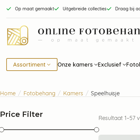
Op maat gemaakt
Uitgebreide collecties
Draag bij a
Assortiment
Onze kamers
Exclusief
Foto
Home
Fotobehang
Kamers
Speelhuisje
Price Filter
Resultaat 1–57 