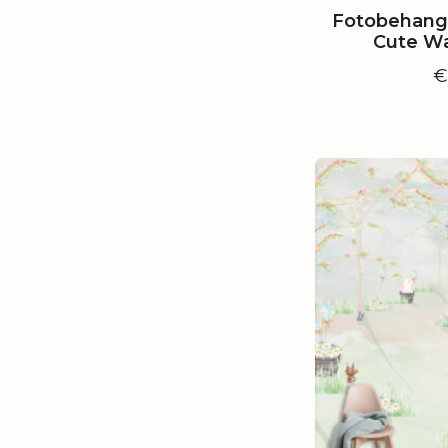
Fotobehang 
Cute Wa