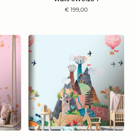
€
199,00