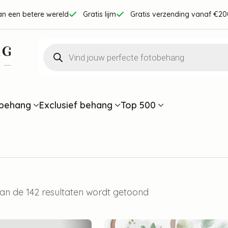
an een betere wereld
Gratis lijm
Gratis verzending vanaf €20
Producten
zoeken
behang
Exclusief behang
Top 500
van de 142 resultaten wordt getoond