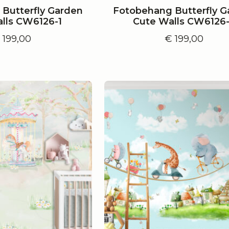
Butterfly Garden
Fotobehang Butterfly G
lls CW6126-1
Cute Walls CW6126
€
199,00
€
199,00