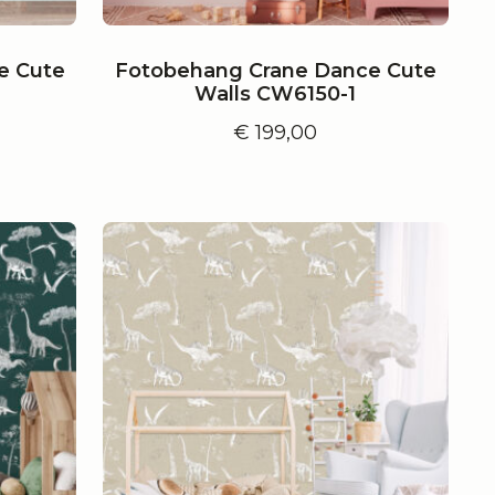
ne Cute
Fotobehang Crane Dance Cute
Walls CW6150-1
€
199,00