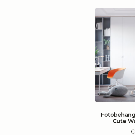
Fotobehang
Cute Wa