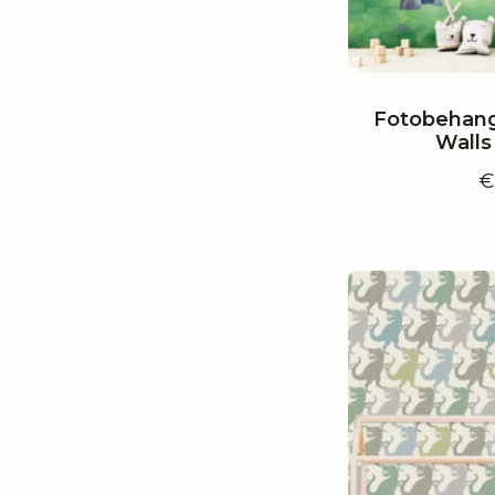
Fotobehang
Wall