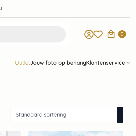
0
0
Jouw foto op behang
Klantenservice
Outlet