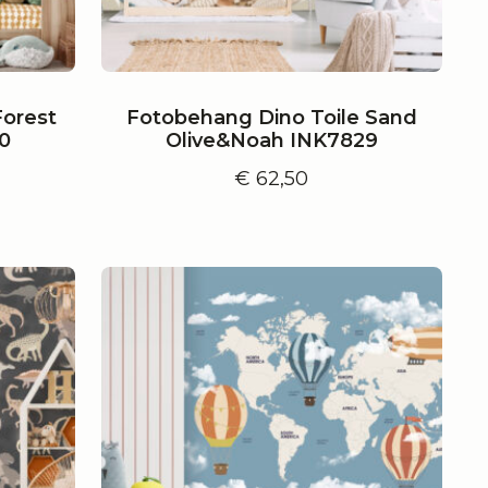
Forest
Fotobehang Dino Toile Sand
0
Olive&Noah INK7829
€
62,50