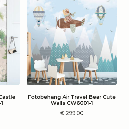
Castle
Fotobehang Air Travel Bear Cute
-1
Walls CW6001-1
€
299,00