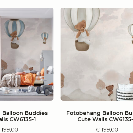
 Balloon Buddies
Fotobehang Balloon Bu
lls CW6135-1
Cute Walls CW6135
€
199,00
€
199,00