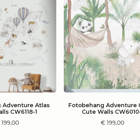
 Adventure Atlas
Fotobehang Adventure 
lls CW6118-1
Cute Walls CW6010
€
199,00
€
199,00