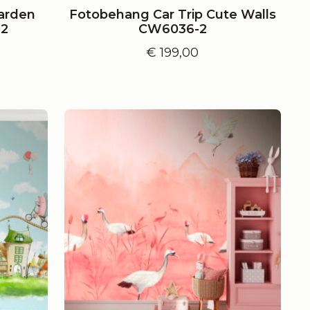
arden
Fotobehang Car Trip Cute Walls
-2
CW6036-2
€
199,00