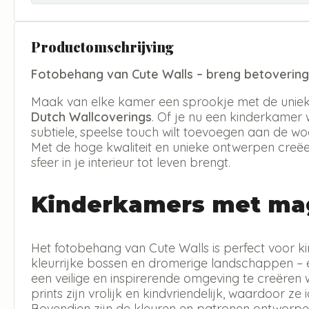
Productomschrijving
Fotobehang van Cute Walls – breng betovering 
Maak van elke kamer een sprookje met de uniek
Dutch Wallcoverings
. Of je nu een kinderkamer 
subtiele, speelse touch wilt toevoegen aan de wo
Met de hoge kwaliteit en unieke ontwerpen creë
sfeer in je interieur tot leven brengt.
Kinderkamers met mag
Het fotobehang van Cute Walls is perfect voor k
kleurrijke bossen en dromerige landschappen – 
een veilige en inspirerende omgeving te creëren
prints zijn vrolijk en kindvriendelijk, waardoor z
Bovendien zijn de kleuren en patronen ontworpen o