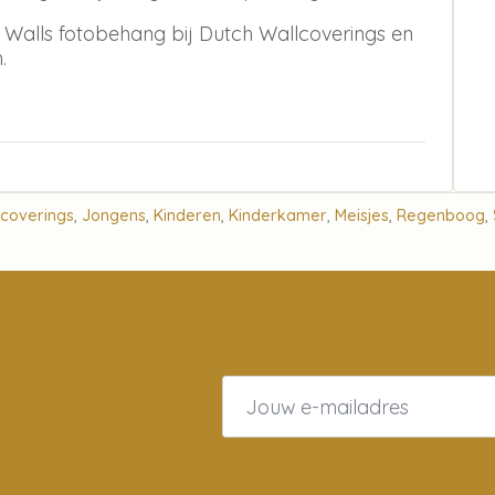
Walls fotobehang bij Dutch Wallcoverings en
.
lcoverings
,
Jongens
,
Kinderen
,
Kinderkamer
,
Meisjes
,
Regenboog
,
Email
*