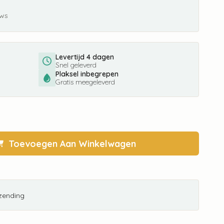
ews
Levertijd 4 dagen
Snel geleverd
Plaksel inbegrepen
Gratis meegeleverd
Toevoegen Aan Winkelwagen
rzending