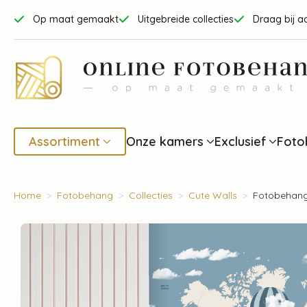
Op maat gemaakt
Uitgebreide collecties
Draag bij a
Assortiment
Onze kamers
Exclusief
Foto
Home
Fotobehang
Collecties
Cute Walls
Fotobehang 