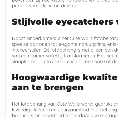
perfect voor kleine ontdekkers.
Stijlvolle eyecatchers
Naast kinderkamers is het Cute Walls fotobehan
speelse patronen tot elegante natuurprints, er is
interieurstijlen. Dit fotobehang is niet alleen e
van een kamer volledig transformeren. Met het j
slaapkamer omtoveren in een serene oase of de 
Hoogwaardige kwalite
aan te brengen
Het fotobehang van Cute Walls wordt gedrukt o
levendige kleuren en duurzaamheid. Het behang i
beginners, en is bestand tegen dagelijkse slijtage