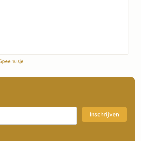
Speelhuisje
Inschrijven