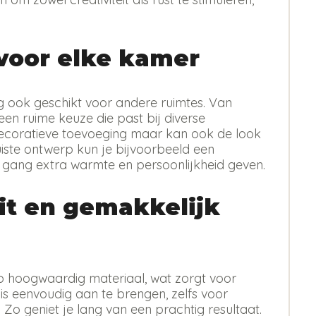
 voor elke kamer
g ook geschikt voor andere ruimtes. Van
 een ruime keuze die past bij diverse
en decoratieve toevoeging maar kan ook de look
uiste ontwerp kun je bijvoorbeeld een
gang extra warmte en persoonlijkheid geven.
it en gemakkelijk
p hoogwaardig materiaal, wat zorgt voor
s eenvoudig aan te brengen, zelfs voor
. Zo geniet je lang van een prachtig resultaat.