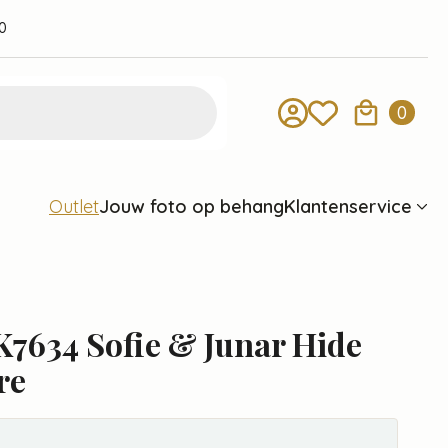
0
0
Jouw foto op behang
Klantenservice
Outlet
7634 Sofie & Junar Hide
re