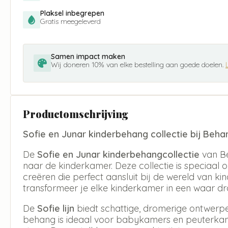
Plaksel inbegrepen
Gratis meegeleverd
Samen impact maken
Wij doneren 10% van elke bestelling aan goede doelen.
Productomschrijving
Sofie en Junar kinderbehang collectie bij Beh
De
Sofie en Junar kinderbehangcollectie
van Be
naar de kinderkamer. Deze collectie is speciaal
creëren die perfect aansluit bij de wereld van ki
transformeer je elke kinderkamer in een waar d
De
Sofie lijn
biedt schattige, dromerige ontwerpen 
behang is ideaal voor babykamers en peuterkam