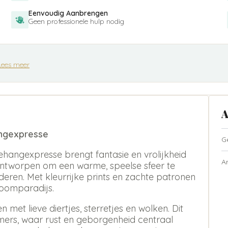
Eenvoudig Aanbrengen
Geen professionele hulp nodig
Lees meer
A
angexpresse
G
hangexpresse brengt fantasie en vrolijkheid
A
 ontworpen om een warme, speelse sfeer te
nderen. Met kleurrijke prints en zachte patronen
roomparadijs.
met lieve diertjes, sterretjes en wolken. Dit
ers, waar rust en geborgenheid centraal