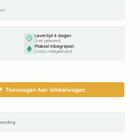
ews
Levertijd 4 dagen
Snel geleverd
Plaksel inbegrepen
Gratis meegeleverd
Toevoegen Aan Winkelwagen
rzending