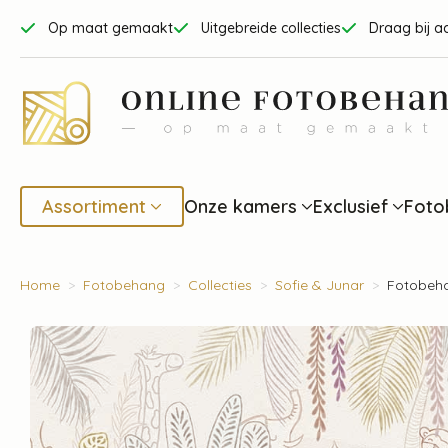
Op maat gemaakt
Uitgebreide collecties
Draag bij a
Assortiment
Onze kamers
Exclusief
Foto
Home
Fotobehang
Collecties
Sofie & Junar
Fotobeha