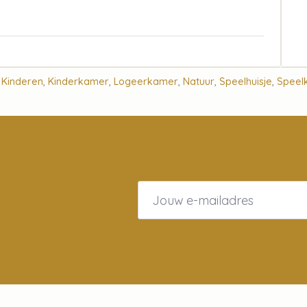
,
Kinderen
,
Kinderkamer
,
Logeerkamer
,
Natuur
,
Speelhuisje
,
Speel
Email
*