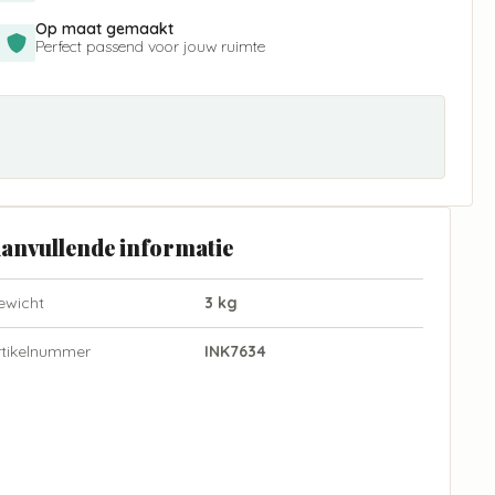
Op maat gemaakt
Perfect passend voor jouw ruimte
anvullende informatie
ewicht
3 kg
rtikelnummer
INK7634