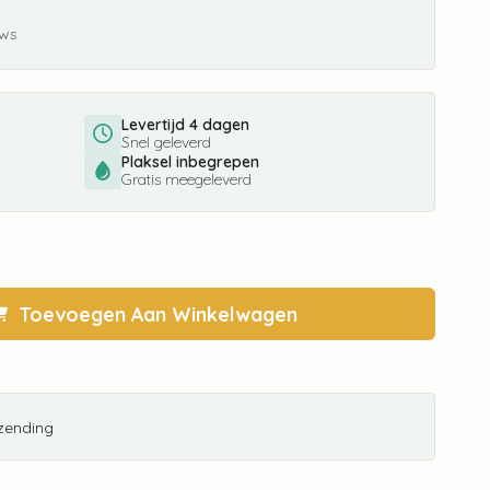
ews
Levertijd 4 dagen
Snel geleverd
Plaksel inbegrepen
Gratis meegeleverd
Toevoegen Aan Winkelwagen
rzending