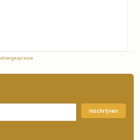
Behangexpresse
Inschrijven