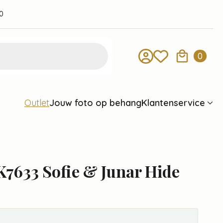
0
0
Jouw foto op behang
Klantenservice
Outlet
7633 Sofie & Junar Hide