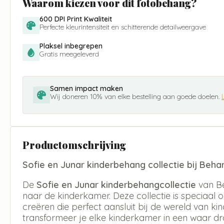
Waarom kiezen voor dit fotobehang?
600 DPI Print Kwaliteit
Perfecte kleurintensiteit en schitterende detailweergave
Plaksel inbegrepen
Gratis meegeleverd
Samen impact maken
Wij doneren 10% van elke bestelling aan goede doelen.
Productomschrijving
Sofie en Junar kinderbehang collectie bij Beh
De
Sofie en Junar kinderbehangcollectie
van Be
naar de kinderkamer. Deze collectie is speciaal
creëren die perfect aansluit bij de wereld van ki
transformeer je elke kinderkamer in een waar d