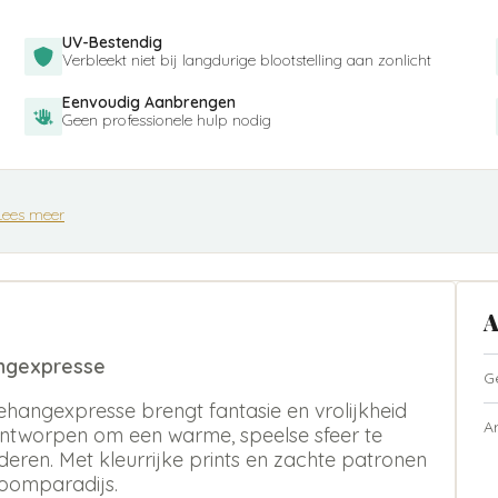
UV-Bestendig
Verbleekt niet bij langdurige blootstelling aan zonlicht
Eenvoudig Aanbrengen
Geen professionele hulp nodig
Lees meer
A
angexpresse
G
hangexpresse brengt fantasie en vrolijkheid
A
 ontworpen om een warme, speelse sfeer te
nderen. Met kleurrijke prints en zachte patronen
roomparadijs.