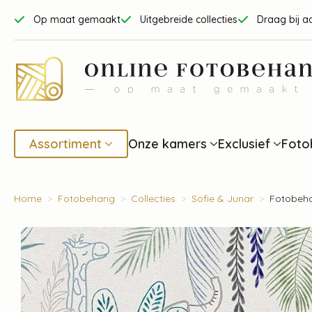
Op maat gemaakt
Uitgebreide collecties
Draag bij a
Assortiment
Onze kamers
Exclusief
Foto
Home
Fotobehang
Collecties
Sofie & Junar
Fotobeha