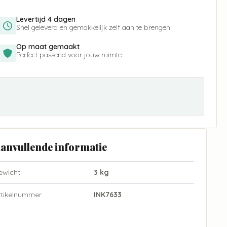
Levertijd 4 dagen
Snel geleverd en gemakkelijk zelf aan te brengen
Op maat gemaakt
Perfect passend voor jouw ruimte
anvullende informatie
ewicht
3 kg
rtikelnummer
INK7633