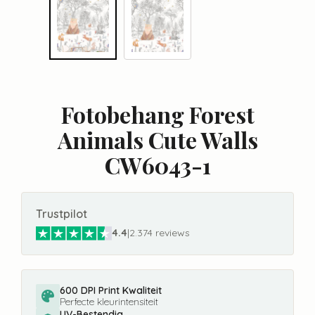
Fotobehang Forest
Animals Cute Walls
CW6043-1
Trustpilot
4.4
|
2.374 reviews
600 DPI Print Kwaliteit
Perfecte kleurintensiteit
UV-Bestendig