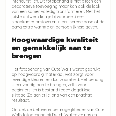
interieurstijlen. Dit fotobehang is niet alleen een
decoratieve toevoeging maar kan ook de look
van een kamer volledig transformeren. Met het
juiste ontwerp kun je bijvoorbeeld een
slaapkamer omtoveren in een serene oase of de
gang extra warmte en persoonlijkheid geven.
Hoogwaardige kwaliteit
en gemakkelijk aan te
brengen
Het fotobehang van Cute Walls wordt gedrukt
op hoogwaardig materiaal, wat zorgt voor
levendige kleuren en duurzaamheid. Het behang
is eenvoudig aan te brengen, zelfs voor
beginners, en is bestand tegen dagelijkse
slijtage. Zo geniet je lang van een prachtig
resultaat.
Ontdek de betoverende mogelijkheden van Cute
Walls fotobehang bij Dutch Wallcoverings en