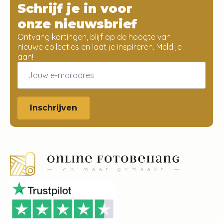
Schrijf je in voor
onze nieuwsbrief
Ontvang kortingen, blijf op de hoogte van
nieuwe collecties en laat je inspireren. Meld je
aan!
Email
*
Inschrijven