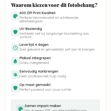
Waarom kiezen voor dit fotobehang?
600 DPI Print Kwaliteit
Perfecte kleurintensiteit en schitterende
detailweergave
UV-Bestendig
Verbleekt niet bij langdurige blootstelling aan
zonlicht
Levertijd 4 dagen
Snel geleverd en gemakkelijk zelf aan te brengen
Plaksel inbegrepen
Gratis meegeleverd
Eenvoudig Aanbrengen
Geen professionele hulp nodig
Op maat gemaakt
Perfect passend voor jouw ruimte
Samen impact maken
Wij doneren 10% van elke bestelling aan