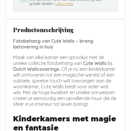
goede doelen.
Lees meer
Productomschrijving
Fotobehang van Cute Walls – breng
betovering in huis
Maak van elke kamer een sprookje met de
unieke collectie fotobehang van
Cute Walls
bij
Dutch Wallcoverings
. Of je nu een kinderkamer
wilt omtoveren tot een magische wereld of een
subtiele, speelse touch wilt toevoegen aan de
woonkamer, Cute Walls biedt voor ieder wat
wils. Met de hoge kwaliteit en unieke ontwerpen
creëer je eenvoudig een opvallende muur die de
sfeer in je interieur tot leven brengt.
Kinderkamers met magie
en fantasie