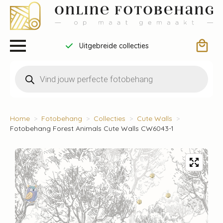
Uitgebreide collecties
Producten
zoeken
Home
Fotobehang
Collecties
Cute Walls
Fotobehang Forest Animals Cute Walls CW6043-1