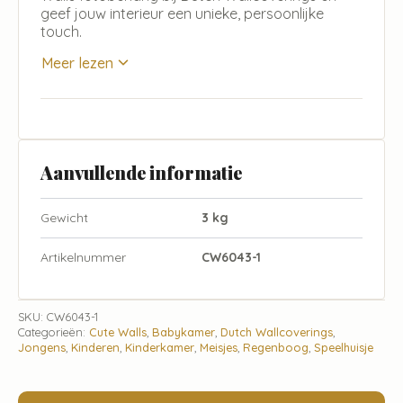
geef jouw interieur een unieke, persoonlijke
touch.
Meer lezen
Aanvullende informatie
Gewicht
3 kg
Artikelnummer
CW6043-1
SKU:
CW6043-1
Categorieën:
Cute Walls
,
Babykamer
,
Dutch Wallcoverings
,
Jongens
,
Kinderen
,
Kinderkamer
,
Meisjes
,
Regenboog
,
Speelhuisje