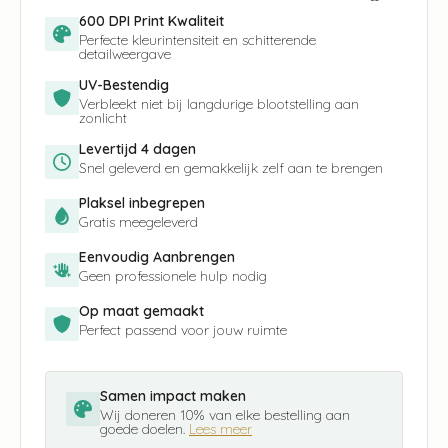
600 DPI Print Kwaliteit
Perfecte kleurintensiteit en schitterende
detailweergave
UV-Bestendig
Verbleekt niet bij langdurige blootstelling aan
zonlicht
Levertijd 4 dagen
Snel geleverd en gemakkelijk zelf aan te brengen
Plaksel inbegrepen
Gratis meegeleverd
Eenvoudig Aanbrengen
Geen professionele hulp nodig
Op maat gemaakt
Perfect passend voor jouw ruimte
Samen impact maken
Wij doneren 10% van elke bestelling aan
goede doelen.
Lees meer