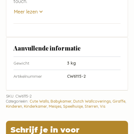
touch.
Meer lezen
Aanvullende informatie
Gewicht
3 kg
Artikelnummer
CW6115-2
SKU:
CW6115-2
Categorieën:
Cute Walls
,
Babykamer
,
Dutch Wallcoverings
,
Giraffe
,
Kinderen
,
Kinderkamer
,
Meisjes
,
Speelhuisje
,
Sterren
,
Vis
Schrijf je in voor