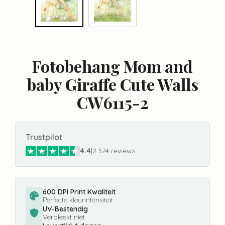
Fotobehang Mom and
baby Giraffe Cute Walls
CW6115-2
Trustpilot
4.4
|
2.374 reviews
600 DPI Print Kwaliteit
Perfecte kleurintensiteit
UV-Bestendig
Verbleekt niet