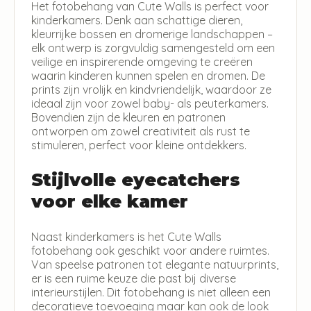
Het fotobehang van Cute Walls is perfect voor
kinderkamers. Denk aan schattige dieren,
kleurrijke bossen en dromerige landschappen –
elk ontwerp is zorgvuldig samengesteld om een
veilige en inspirerende omgeving te creëren
waarin kinderen kunnen spelen en dromen. De
prints zijn vrolijk en kindvriendelijk, waardoor ze
ideaal zijn voor zowel baby- als peuterkamers.
Bovendien zijn de kleuren en patronen
ontworpen om zowel creativiteit als rust te
stimuleren, perfect voor kleine ontdekkers.
Stijlvolle eyecatchers
voor elke kamer
Naast kinderkamers is het Cute Walls
fotobehang ook geschikt voor andere ruimtes.
Van speelse patronen tot elegante natuurprints,
er is een ruime keuze die past bij diverse
interieurstijlen. Dit fotobehang is niet alleen een
decoratieve toevoeging maar kan ook de look