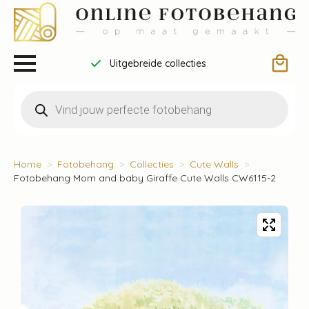
Uitgebreide collecties
Producten
zoeken
Home
Fotobehang
Collecties
Cute Walls
Fotobehang Mom and baby Giraffe Cute Walls CW6115-2