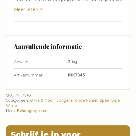
Meer lezen
Aanvullende informatie
Gewicht
2 kg
Artikelnummer
INK7843
SKU:
INK7843
Categorieën:
Olive & Noah
,
Jongens
,
Kinderkamer
,
Speelhuisje
,
Winter
Merk:
Behangexpresse
Schrijf je in voor