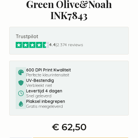
Green Olive&Noah
INK7843
Trustpilot
4.4
|
2.374 reviews
600 DPI Print Kwaliteit
Perfecte kleurintensiteit
UV-Bestendig
Verbleekt niet
Levertijd 4 dagen
Snel geleverd
Plaksel inbegrepen
Gratis meegeleverd
€
62,50