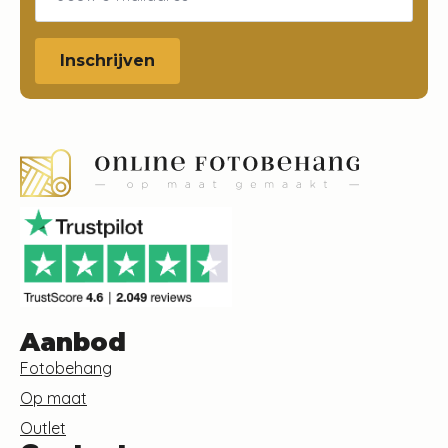
Inschrijven
Aanbod
Fotobehang
Op maat
Outlet