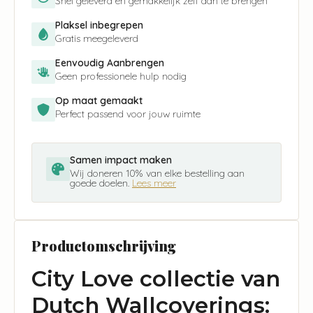
Snel geleverd en gemakkelijk zelf aan te brengen
Plaksel inbegrepen
Gratis meegeleverd
Eenvoudig Aanbrengen
Geen professionele hulp nodig
Op maat gemaakt
Perfect passend voor jouw ruimte
Samen impact maken
Wij doneren 10% van elke bestelling aan
goede doelen.
Lees meer
Productomschrijving
City Love collectie van
Dutch Wallcoverings: