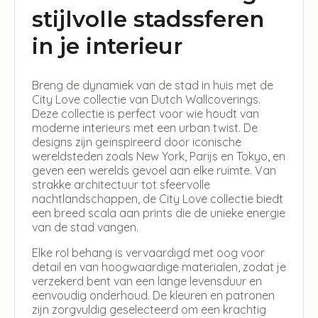
stijlvolle stadssferen
in je interieur
Breng de dynamiek van de stad in huis met de
City Love collectie van Dutch Wallcoverings.
Deze collectie is perfect voor wie houdt van
moderne interieurs met een urban twist. De
designs zijn geïnspireerd door iconische
wereldsteden zoals New York, Parijs en Tokyo, en
geven een werelds gevoel aan elke ruimte. Van
strakke architectuur tot sfeervolle
nachtlandschappen, de City Love collectie biedt
een breed scala aan prints die de unieke energie
van de stad vangen.
Elke rol behang is vervaardigd met oog voor
detail en van hoogwaardige materialen, zodat je
verzekerd bent van een lange levensduur en
eenvoudig onderhoud. De kleuren en patronen
zijn zorgvuldig geselecteerd om een krachtig