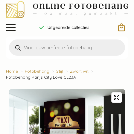
Uitgebreide collecties
Producten
zoeken
Home
Fotobehang
Stijl
Zwart wit
Fotobehang Parijs City Love CL23A