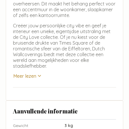
overheersen. Dit maakt het behang perfect voor
een accentmuur in de woonkamer, slaapkamer
of zelfs een kantoorruimte.
Creëer jouw persoonlijke city vibe en geef je
interieur een unieke, eigentijdse uitstraling met
de City Love collectie. Of je nu kiest voor de
bruisende drukte van Times Square of de
romantische sfeer van de Eiffeltoren, Dutch
Wallcoverings biedt met deze collectie een
wereld aan mogelijkheden voor elke
stadsliefhebber.
Meer lezen
Aanvullende informatie
Gewicht
3 kg