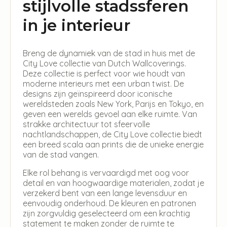
stijlvolle stadssferen
in je interieur
Breng de dynamiek van de stad in huis met de
City Love collectie van Dutch Wallcoverings.
Deze collectie is perfect voor wie houdt van
moderne interieurs met een urban twist. De
designs zijn geïnspireerd door iconische
wereldsteden zoals New York, Parijs en Tokyo, en
geven een werelds gevoel aan elke ruimte. Van
strakke architectuur tot sfeervolle
nachtlandschappen, de City Love collectie biedt
een breed scala aan prints die de unieke energie
van de stad vangen.
Elke rol behang is vervaardigd met oog voor
detail en van hoogwaardige materialen, zodat je
verzekerd bent van een lange levensduur en
eenvoudig onderhoud. De kleuren en patronen
zijn zorgvuldig geselecteerd om een krachtig
statement te maken zonder de ruimte te