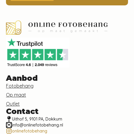
Aanbod
Fotobehang
Op maat
Outlet
Contact
Uithof 5, 9101 PA, Dokkum
info@onlinefotobehang.nl
onlinefotobehang