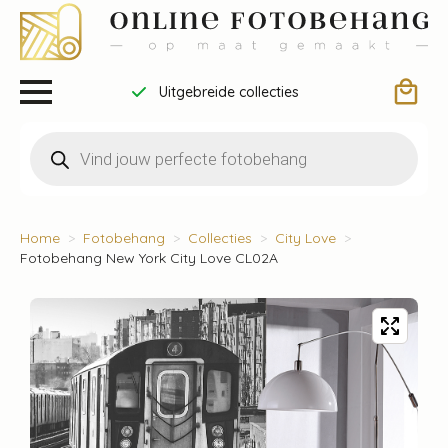
Uitgebreide collecties
Producten
zoeken
Home
Fotobehang
Collecties
City Love
Fotobehang New York City Love CL02A