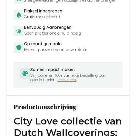
Snel geleverd en gemakkelijk zelf aan te brengen
Plaksel inbegrepen
Gratis meegeleverd
Eenvoudig Aanbrengen
Geen professionele hulp nodig
Op maat gemaakt
Perfect passend voor jouw ruimte
Samen impact maken
Wij doneren 10% van elke bestelling aan
goede doelen.
Lees meer
Productomschrijving
City Love collectie van
Dutch Wallcoverings: