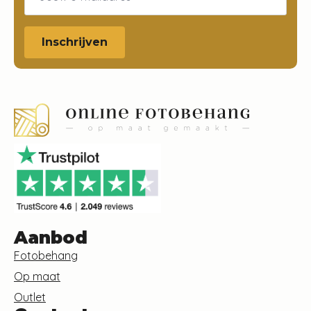
Inschrijven
Aanbod
Fotobehang
Op maat
Outlet