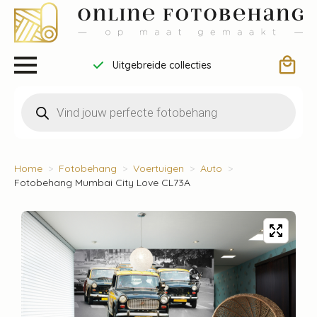
Uitgebreide collecties
Producten
zoeken
Home
Fotobehang
Voertuigen
Auto
Fotobehang Mumbai City Love CL73A