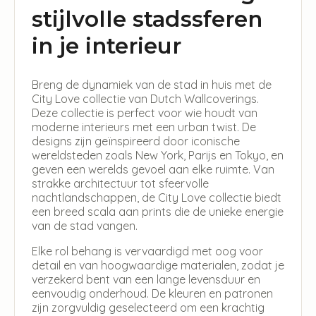
stijlvolle stadssferen
in je interieur
Breng de dynamiek van de stad in huis met de
City Love collectie van Dutch Wallcoverings.
Deze collectie is perfect voor wie houdt van
moderne interieurs met een urban twist. De
designs zijn geïnspireerd door iconische
wereldsteden zoals New York, Parijs en Tokyo, en
geven een werelds gevoel aan elke ruimte. Van
strakke architectuur tot sfeervolle
nachtlandschappen, de City Love collectie biedt
een breed scala aan prints die de unieke energie
van de stad vangen.
Elke rol behang is vervaardigd met oog voor
detail en van hoogwaardige materialen, zodat je
verzekerd bent van een lange levensduur en
eenvoudig onderhoud. De kleuren en patronen
zijn zorgvuldig geselecteerd om een krachtig