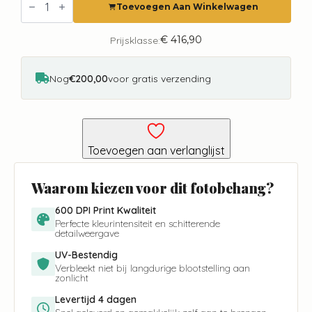
Mumbai
Toevoegen Aan Winkelwagen
City
Love
CL73A
€
416,90
Prijsklasse:
aantal
Nog
€200,00
voor gratis verzending
Toevoegen aan verlanglijst
Waarom kiezen voor dit fotobehang?
600 DPI Print Kwaliteit
Perfecte kleurintensiteit en schitterende
detailweergave
UV-Bestendig
Verbleekt niet bij langdurige blootstelling aan
zonlicht
Levertijd 4 dagen