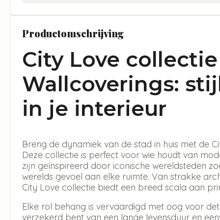
Productomschrijving
City Love collecti
Wallcoverings: stij
in je interieur
Breng de dynamiek van de stad in huis met de Cit
Deze collectie is perfect voor wie houdt van mod
zijn geïnspireerd door iconische wereldsteden zo
werelds gevoel aan elke ruimte. Van strakke arc
City Love collectie biedt een breed scala aan pri
Elke rol behang is vervaardigd met oog voor det
verzekerd bent van een lange levensduur en ee