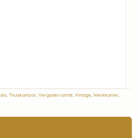
udio
,
Thuiskantoor
,
Vergaderruimte
,
Vintage
,
Werkkamer
,