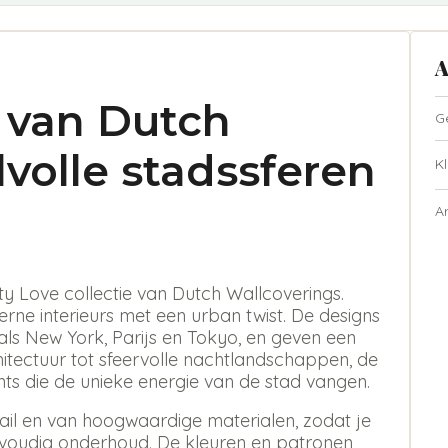
A
e van Dutch
G
lvolle stadssferen
Kl
A
y Love collectie van Dutch Wallcoverings.
erne interieurs met een urban twist. De designs
als New York, Parijs en Tokyo, en geven een
hitectuur tot sfeervolle nachtlandschappen, de
nts die de unieke energie van de stad vangen.
ail en van hoogwaardige materialen, zodat je
nvoudig onderhoud. De kleuren en patronen