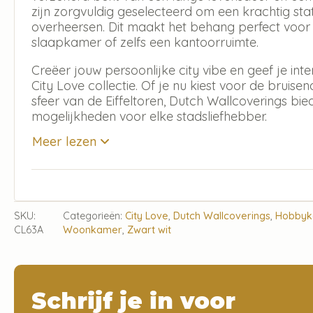
zijn zorgvuldig geselecteerd om een krachtig st
overheersen. Dit maakt het behang perfect voo
slaapkamer of zelfs een kantoorruimte.
Creëer jouw persoonlijke city vibe en geef je inter
City Love collectie. Of je nu kiest voor de brui
sfeer van de Eiffeltoren, Dutch Wallcoverings bi
mogelijkheden voor elke stadsliefhebber.
Meer lezen
SKU:
Categorieën:
City Love
,
Dutch Wallcoverings
,
Hobby
CL63A
Woonkamer
,
Zwart wit
Schrijf je in voor