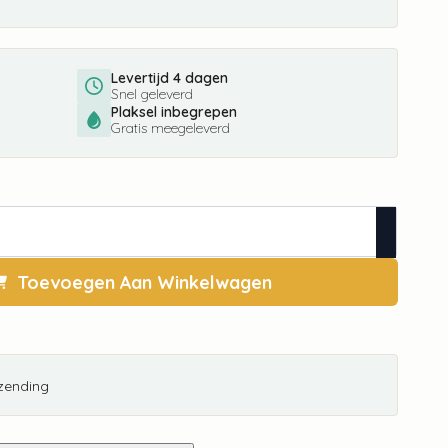
Levertijd 4 dagen
Snel geleverd
Plaksel inbegrepen
Gratis meegeleverd
Toevoegen Aan Winkelwagen
rzending