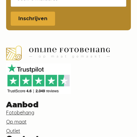
Inschrijven
Aanbod
Fotobehang
Op maat
Outlet