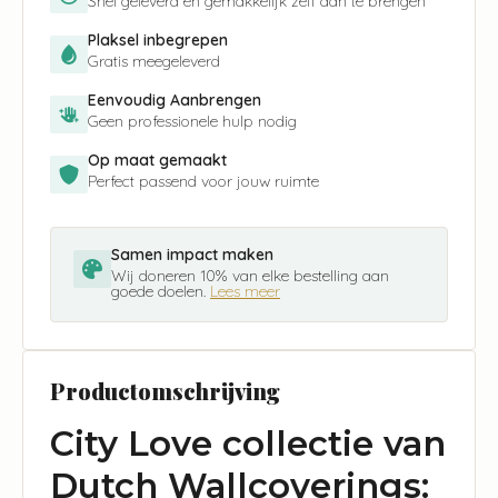
Snel geleverd en gemakkelijk zelf aan te brengen
Plaksel inbegrepen
Gratis meegeleverd
Eenvoudig Aanbrengen
Geen professionele hulp nodig
Op maat gemaakt
Perfect passend voor jouw ruimte
Samen impact maken
Wij doneren 10% van elke bestelling aan
goede doelen.
Lees meer
Productomschrijving
City Love collectie van
Dutch Wallcoverings: