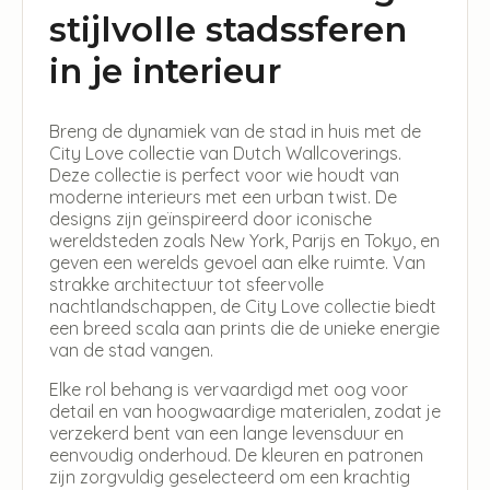
stijlvolle stadssferen
in je interieur
Breng de dynamiek van de stad in huis met de
City Love collectie van Dutch Wallcoverings.
Deze collectie is perfect voor wie houdt van
moderne interieurs met een urban twist. De
designs zijn geïnspireerd door iconische
wereldsteden zoals New York, Parijs en Tokyo, en
geven een werelds gevoel aan elke ruimte. Van
strakke architectuur tot sfeervolle
nachtlandschappen, de City Love collectie biedt
een breed scala aan prints die de unieke energie
van de stad vangen.
Elke rol behang is vervaardigd met oog voor
detail en van hoogwaardige materialen, zodat je
verzekerd bent van een lange levensduur en
eenvoudig onderhoud. De kleuren en patronen
zijn zorgvuldig geselecteerd om een krachtig