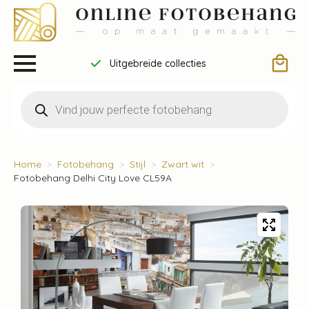
Uitgebreide collecties
Producten
zoeken
Home
Fotobehang
Stijl
Zwart wit
Fotobehang Delhi City Love CL59A