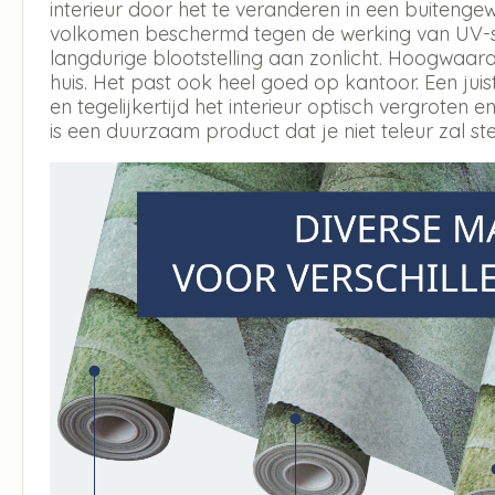
interieur door het te veranderen in een buitengew
volkomen beschermd tegen de werking van UV-str
langdurige blootstelling aan zonlicht. Hoogwaar
huis. Het past ook heel goed op kantoor. Een jui
en tegelijkertijd het interieur optisch vergroten en
is een duurzaam product dat je niet teleur zal ste