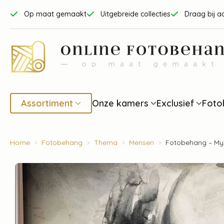
Op maat gemaakt
Uitgebreide collecties
Draag bij a
Assortiment
Onze kamers
Exclusief
Foto
Home
Fotobehang
Thema
Mensen
Fotobehang – Mys