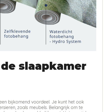
 de slaapkamer
 is een bijkomend voordeel. Je kunt het ook
sieren, zoals meubels. Belangrijk om te