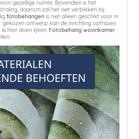
oon gezellige ruimte. Bovendien is het
aling, daarom zal het niet verbleken bij
dig
fotobehangen
is niet alleen geschikt voor in
st gekozen ontwerp kan de inrichting opfrissen
 lichter doen lijken.
Fotobehang woonkamer
llen.