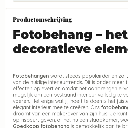
Productomschrijving
Fotobehang – het
decoratieve elem
Fotobehangen
wordt steeds populairder en zal 
van de huidige interieurtrends. Dit is onder meer 
effecten oplevert en omdat het aanbrengen erva
mogelijk om een bestaand interieur volledig te v
voeren. Het enige wat jij hoeft te doen is het jui
elegant interieur mee te creëren. Ons
fotobehan
droomt van een make-over van zijn huis. Je kun
opfrisbeurt geven, of het nu een slaapkamer, w
Goedkoop fotobehang
is gemakkelijk aan te b