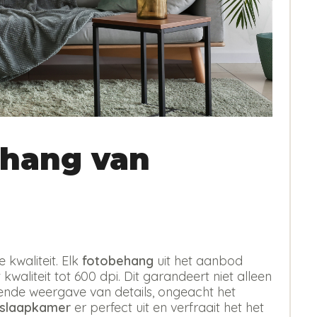
hang van
kwaliteit. Elk
fotobehang
uit het aanbod
kwaliteit tot 600 dpi. Dit garandeert niet alleen
erende weergave van details, ongeacht het
 slaapkamer
er perfect uit en verfraait het het