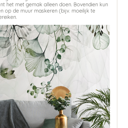
 kunt het met gemak alleen doen. Bovendien kun
 op de muur maskeren (bijv. moeilijk te
ereiken.