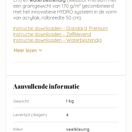
een gramgewicht van 170 g/m² gecombineerd
met het innovatieve HYDRO systeem in de vorm
van acryllak, rolbreedte 50 cm).
Instructie downloaden – Standard, Premium
Instructie downloaden – Zelfklevend
Instructie downloaden – Waterbestendig
Meer lezen
Aanvullende informatie
Gewicht
1 kg
Levertijd (dagen)
4
Kleur
veelkleurig