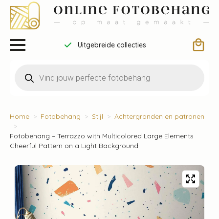
Uitgebreide collecties
Producten
zoeken
Home
Fotobehang
Stijl
Achtergronden en patronen
Fotobehang – Terrazzo with Multicolored Large Elements
Cheerful Pattern on a Light Background