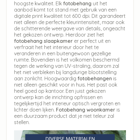
hoogste kwaliteit. Elk
fotobehang
uit het
aanbod komt tot stand met gebruik van een
digitale print kwaliteit tot 600 dpi. Dit garandeert
niet alleen de perfecte kleurintensiteit, maar ook
de schitterende weergave van details, ongeacht
het gekozen ontwerp. Hierdoor ziet het
fotobehang slaapkamer
er perfect uit en
verfraait het het interieur door het te
veranderen in een buitengewoon gezellige
ruimte. Bovendien is het volkomen beschermd
tegen de werking van UV-straling, daarom zal
het niet verbleken bij langdurige blootstelling
aan zonlicht. Hoogwaardig
fotobehangen
is
niet alleen geschikt voor in huis. Het past ook
heel goed op kantoor. Een juist gekozen
ontwerp kan de inrichting opfrissen en
tegelijkertijd het interieur optisch vergroten en
lichter doen lijken.
Fotobehang woonkamer
is
een duurzaam product dat je niet teleur zal
stellen.