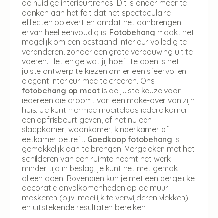
de huidige interieurtrends. Dit is onder meer te
danken aan het feit dat het spectaculaire
effecten oplevert en omdat het aanbrengen
ervan heel eenvoudig is.
Fotobehang
maakt het
mogelijk om een bestaand interieur volledig te
veranderen, zonder een grote verbouwing uit te
voeren. Het enige wat jij hoeft te doen is het
juiste ontwerp te kiezen om er een sfeervol en
elegant interieur mee te creëren. Ons
fotobehang op maat
is de juiste keuze voor
iedereen die droomt van een make-over van zijn
huis. Je kunt hiermee moeiteloos iedere kamer
een opfrisbeurt geven, of het nu een
slaapkamer, woonkamer, kinderkamer of
eetkamer betreft.
Goedkoop fotobehang
is
gemakkelijk aan te brengen. Vergeleken met het
schilderen van een ruimte neemt het werk
minder tijd in beslag, je kunt het met gemak
alleen doen. Bovendien kun je met een dergelijke
decoratie onvolkomenheden op de muur
maskeren (bijv. moeilijk te verwijderen vlekken)
en uitstekende resultaten bereiken.