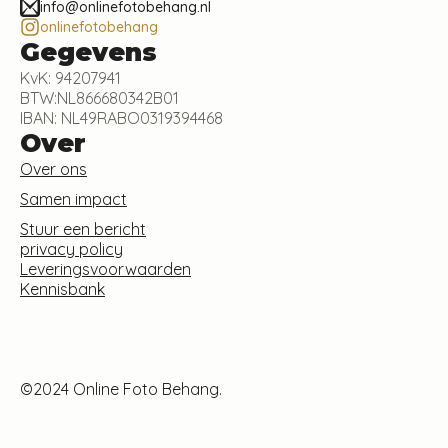
info@onlinefotobehang.nl
onlinefotobehang
Gegevens
KvK: 94207941
BTW:NL866680342B01
IBAN: NL49RABO0319394468
Over
Over ons
Samen impact
Stuur een bericht
privacy policy
Leveringsvoorwaarden
Kennisbank
©2024 Online Foto Behang.