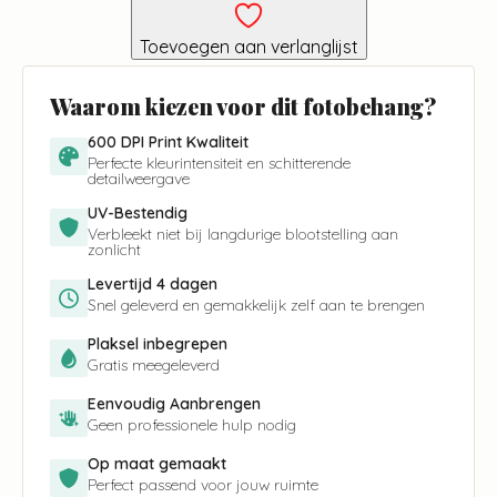
Background
aantal
Toevoegen aan verlanglijst
Waarom kiezen voor dit fotobehang?
600 DPI Print Kwaliteit
Perfecte kleurintensiteit en schitterende
detailweergave
UV-Bestendig
Verbleekt niet bij langdurige blootstelling aan
zonlicht
Levertijd 4 dagen
Snel geleverd en gemakkelijk zelf aan te brengen
Plaksel inbegrepen
Gratis meegeleverd
Eenvoudig Aanbrengen
Geen professionele hulp nodig
Op maat gemaakt
Perfect passend voor jouw ruimte