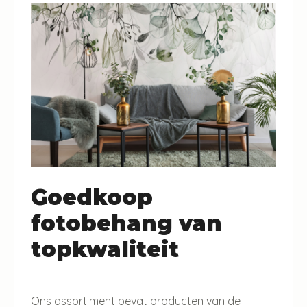
Goedkoop
fotobehang van
topkwaliteit
Ons assortiment bevat producten van de