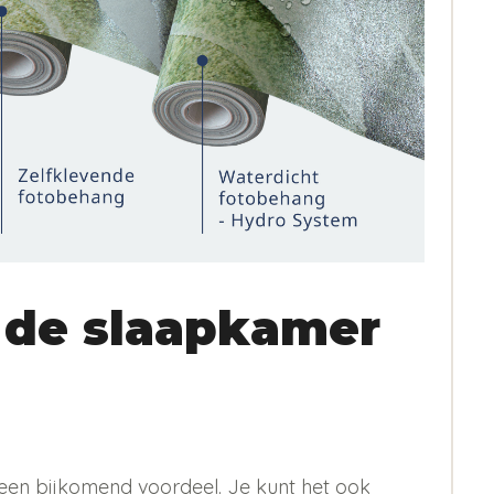
 de slaapkamer
 is een bijkomend voordeel. Je kunt het ook