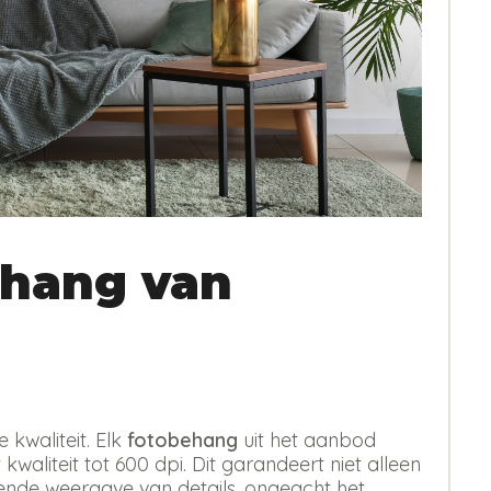
hang van
kwaliteit. Elk
fotobehang
uit het aanbod
kwaliteit tot 600 dpi. Dit garandeert niet alleen
erende weergave van details, ongeacht het