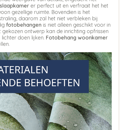
 slaapkamer
er perfect uit en verfraait het het
oon gezellige ruimte. Bovendien is het
aling, daarom zal het niet verbleken bij
dig
fotobehangen
is niet alleen geschikt voor in
st gekozen ontwerp kan de inrichting opfrissen
 lichter doen lijken.
Fotobehang woonkamer
llen.