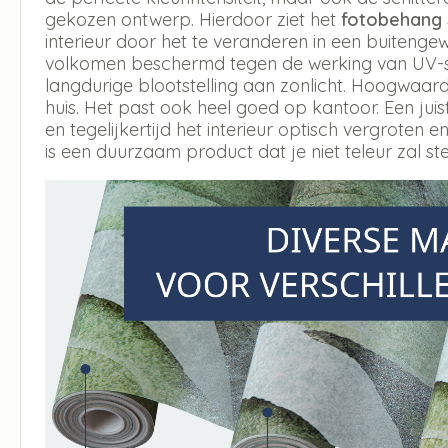
gekozen ontwerp. Hierdoor ziet het
fotobehang
interieur door het te veranderen in een buitengew
volkomen beschermd tegen de werking van UV-str
langdurige blootstelling aan zonlicht. Hoogwaar
huis. Het past ook heel goed op kantoor. Een jui
en tegelijkertijd het interieur optisch vergroten en
is een duurzaam product dat je niet teleur zal ste