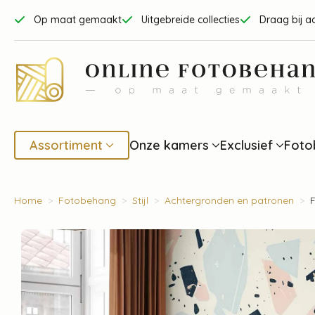
Op maat gemaakt
Uitgebreide collecties
Draag bij a
Assortiment
Onze kamers
Exclusief
Foto
Home
Fotobehang
Stijl
Achtergronden en patronen