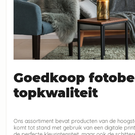
Goedkoop fotobe
topkwaliteit
Ons assortiment bevat producten van de hoogste 
komt tot stand met gebruik van een digitale print 
de perfecte kleurintensiteit, maar ook de schitt