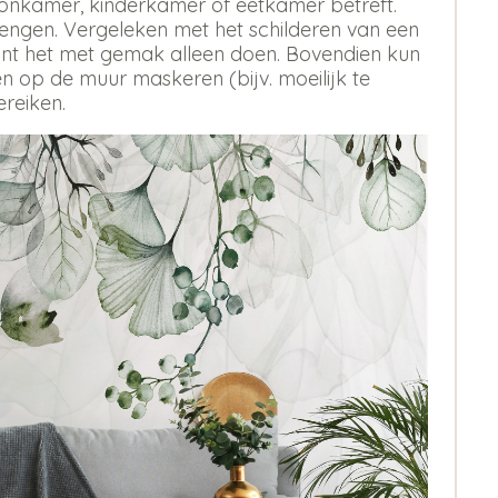
oonkamer, kinderkamer of eetkamer betreft.
rengen. Vergeleken met het schilderen van een
 kunt het met gemak alleen doen. Bovendien kun
 op de muur maskeren (bijv. moeilijk te
ereiken.