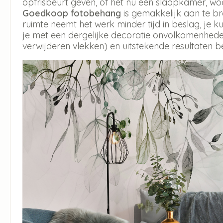
opfrisbeurt geven, of het nu een slaapkamer, w
Goedkoop fotobehang
is gemakkelijk aan te b
ruimte neemt het werk minder tijd in beslag, je
je met een dergelijke decoratie onvolkomenheden
verwijderen vlekken) en uitstekende resultaten b