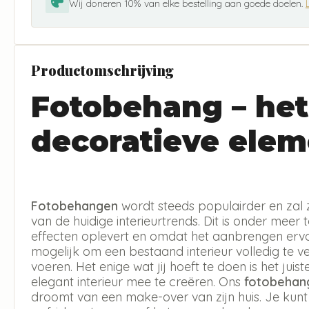
Wij doneren 10% van elke bestelling aan goede doelen.
Productomschrijving
Fotobehang – het
decoratieve elem
Fotobehangen
wordt steeds populairder en zal 
van de huidige interieurtrends. Dit is onder meer 
effecten oplevert en omdat het aanbrengen erva
mogelijk om een bestaand interieur volledig te v
voeren. Het enige wat jij hoeft te doen is het jui
elegant interieur mee te creëren. Ons
fotobehan
droomt van een make-over van zijn huis. Je kun