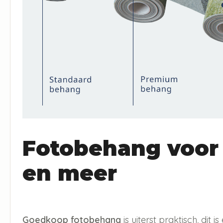
Fotobehang voor
en meer
Goedkoop fotobehang
is uiterst praktisch, dit