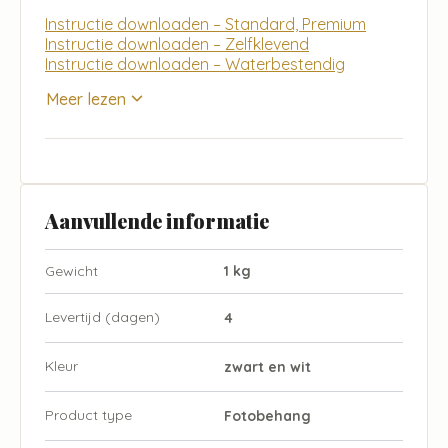
Instructie downloaden – Standard, Premium
Instructie downloaden – Zelfklevend
Instructie downloaden – Waterbestendig
Meer lezen
Aanvullende informatie
Gewicht
1 kg
Levertijd (dagen)
4
Kleur
zwart en wit
Product type
Fotobehang