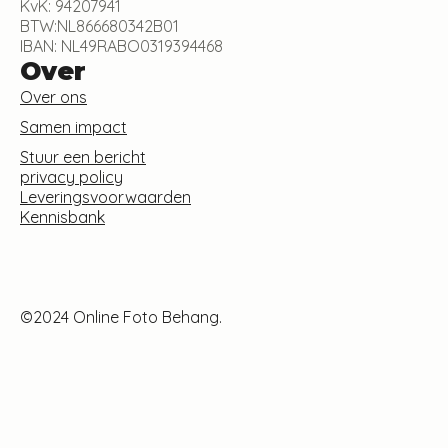
KvK: 94207941
BTW:NL866680342B01
IBAN: NL49RABO0319394468
Over
Over ons
Samen impact
Stuur een bericht
privacy policy
Leveringsvoorwaarden
Kennisbank
©2024 Online Foto Behang.