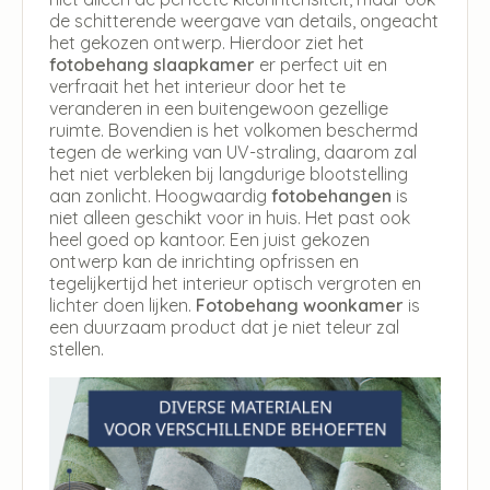
de schitterende weergave van details, ongeacht
het gekozen ontwerp. Hierdoor ziet het
fotobehang slaapkamer
er perfect uit en
verfraait het het interieur door het te
veranderen in een buitengewoon gezellige
ruimte. Bovendien is het volkomen beschermd
tegen de werking van UV-straling, daarom zal
het niet verbleken bij langdurige blootstelling
aan zonlicht. Hoogwaardig
fotobehangen
is
niet alleen geschikt voor in huis. Het past ook
heel goed op kantoor. Een juist gekozen
ontwerp kan de inrichting opfrissen en
tegelijkertijd het interieur optisch vergroten en
lichter doen lijken.
Fotobehang woonkamer
is
een duurzaam product dat je niet teleur zal
stellen.