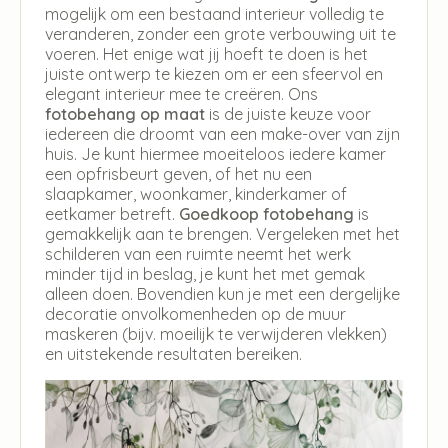
mogelijk om een bestaand interieur volledig te
veranderen, zonder een grote verbouwing uit te
voeren. Het enige wat jij hoeft te doen is het
juiste ontwerp te kiezen om er een sfeervol en
elegant interieur mee te creëren. Ons
fotobehang op maat
is de juiste keuze voor
iedereen die droomt van een make-over van zijn
huis. Je kunt hiermee moeiteloos iedere kamer
een opfrisbeurt geven, of het nu een
slaapkamer, woonkamer, kinderkamer of
eetkamer betreft.
Goedkoop fotobehang
is
gemakkelijk aan te brengen. Vergeleken met het
schilderen van een ruimte neemt het werk
minder tijd in beslag, je kunt het met gemak
alleen doen. Bovendien kun je met een dergelijke
decoratie onvolkomenheden op de muur
maskeren (bijv. moeilijk te verwijderen vlekken)
en uitstekende resultaten bereiken.