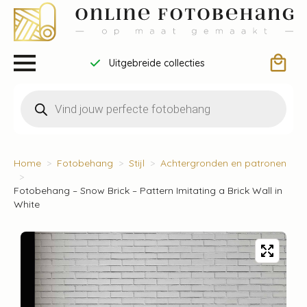
Uitgebreide collecties
Producten
zoeken
Home
Fotobehang
Stijl
Achtergronden en patronen
Fotobehang – Snow Brick – Pattern Imitating a Brick Wall in
White