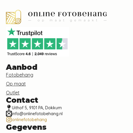
Aanbod
Fotobehang
Op maat
Outlet
Contact
Uithof 5, 9101 PA, Dokkum
info@onlinefotobehang.nl
onlinefotobehang
Gegevens