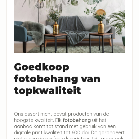
Goedkoop
fotobehang van
topkwaliteit
Ons assortiment bevat producten van de
hoogste kwaliteit. Elk
fotobehang
uit het
aanbod komt tot stand met gebruik van een
digitale print kwaliteit tot 600 dpi. Dit garandeert
niet alleen de perfecte kleurintensiteit, maar ook