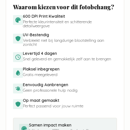
Waarom kiezen voor dit fotobehang?
600 DPI Print Kwaliteit
Perfecte kleurintensiteit en schitterende
detailweergave
UV-Bestendig
Verbleekt niet bij langdurige blootstelling aan
zonlicht
Levertijd 4 dagen
Snel geleverd en gemakkelijk zelf aan te brengen
Plaksel inbegrepen
Gratis meegeleverd
Eenvoudig Aanbrengen
Geen professionele hulp nodig
Op maat gemaakt
Perfect passend voor jouw ruimte
Samen impact maken