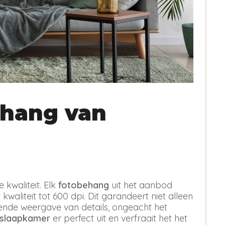
hang van
kwaliteit. Elk
fotobehang
uit het aanbod
kwaliteit tot 600 dpi. Dit garandeert niet alleen
erende weergave van details, ongeacht het
 slaapkamer
er perfect uit en verfraait het het