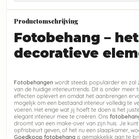
Productomschrijving
Fotobehang – het
decoratieve elem
Fotobehangen
wordt steeds populairder en zal 
van de huidige interieurtrends. Dit is onder meer 
effecten oplevert en omdat het aanbrengen erva
mogelijk om een bestaand interieur volledig te v
voeren. Het enige wat jij hoeft te doen is het jui
elegant interieur mee te creëren. Ons
fotobehan
droomt van een make-over van zijn huis. Je kun
opfrisbeurt geven, of het nu een slaapkamer, w
Goedkoop fotobehang
is gemakkelijk aan te b