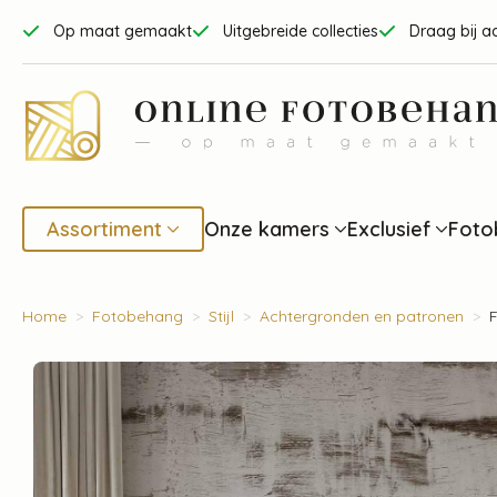
Op maat gemaakt
Uitgebreide collecties
Draag bij a
Assortiment
Onze kamers
Exclusief
Foto
Home
Fotobehang
Stijl
Achtergronden en patronen