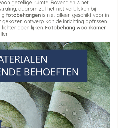
oon gezellige ruimte. Bovendien is het
aling, daarom zal het niet verbleken bij
dig
fotobehangen
is niet alleen geschikt voor in
st gekozen ontwerp kan de inrichting opfrissen
 lichter doen lijken.
Fotobehang woonkamer
llen.