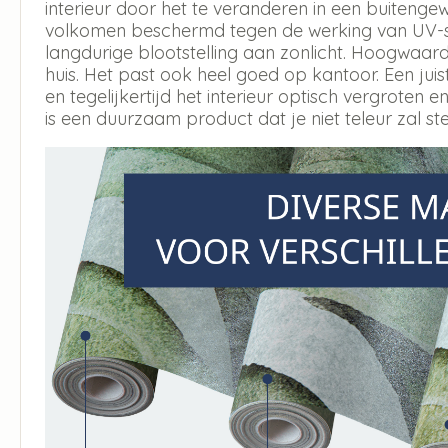
interieur door het te veranderen in een buitengew
volkomen beschermd tegen de werking van UV-str
langdurige blootstelling aan zonlicht. Hoogwaar
huis. Het past ook heel goed op kantoor. Een jui
en tegelijkertijd het interieur optisch vergroten en
is een duurzaam product dat je niet teleur zal ste