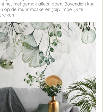
 kunt het met gemak alleen doen. Bovendien kun
 op de muur maskeren (bijv. moeilijk te
ereiken.