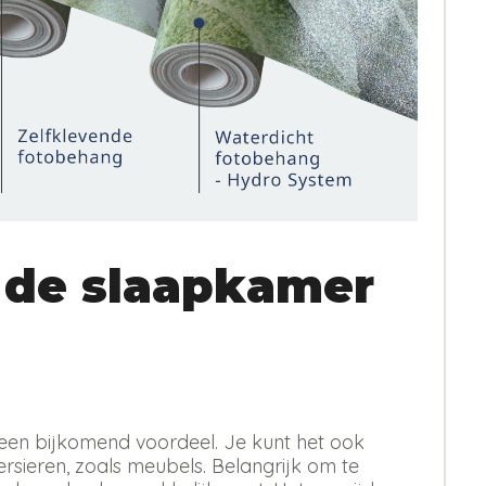
 de slaapkamer
 is een bijkomend voordeel. Je kunt het ook
sieren, zoals meubels. Belangrijk om te