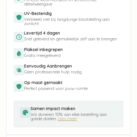
detailweergave
UV-Bestendig
Verbleekt niet bij langdurige blootstelling aan
zonlicht
Levertijd 4 dagen
Snel geleverd en gemakkelijk zelf aan te brengen
Plaksel inbegrepen
Gratis meegeleverd
Eenvoudig Aanbrengen
Geen professionele hulp nodig
Op maat gemaakt
Perfect passend voor jouw ruimte
Samen impact maken
Wij doneren 10% van elke bestelling aan
goede doelen.
Lees meer