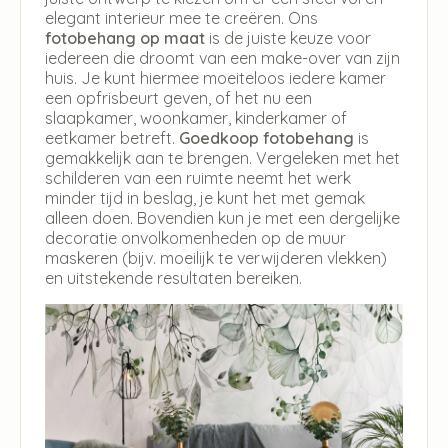
elegant interieur mee te creëren. Ons
fotobehang op maat
is de juiste keuze voor
iedereen die droomt van een make-over van zijn
huis. Je kunt hiermee moeiteloos iedere kamer
een opfrisbeurt geven, of het nu een
slaapkamer, woonkamer, kinderkamer of
eetkamer betreft.
Goedkoop fotobehang
is
gemakkelijk aan te brengen. Vergeleken met het
schilderen van een ruimte neemt het werk
minder tijd in beslag, je kunt het met gemak
alleen doen. Bovendien kun je met een dergelijke
decoratie onvolkomenheden op de muur
maskeren (bijv. moeilijk te verwijderen vlekken)
en uitstekende resultaten bereiken.