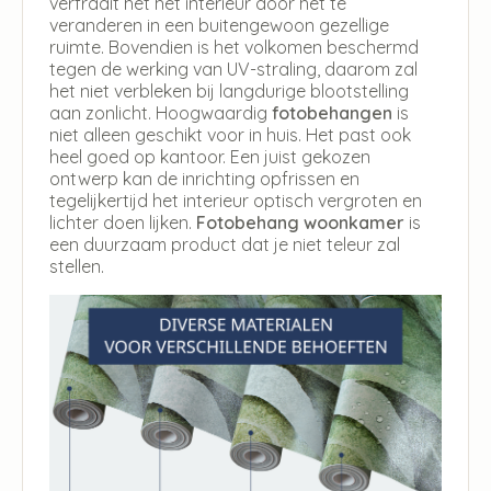
verfraait het het interieur door het te
veranderen in een buitengewoon gezellige
ruimte. Bovendien is het volkomen beschermd
tegen de werking van UV-straling, daarom zal
het niet verbleken bij langdurige blootstelling
aan zonlicht. Hoogwaardig
fotobehangen
is
niet alleen geschikt voor in huis. Het past ook
heel goed op kantoor. Een juist gekozen
ontwerp kan de inrichting opfrissen en
tegelijkertijd het interieur optisch vergroten en
lichter doen lijken.
Fotobehang woonkamer
is
een duurzaam product dat je niet teleur zal
stellen.