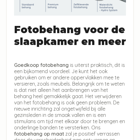
Fotobehang voor de
slaapkamer en meer
Goedkoop fotobehang
is uiterst praktisch, dit is
een bijkomend voordeel. Je kunt het ook
gebruiken om er andere oppervlakken mee te
versieren, zoals meubels. Belangrijk om te weten
is dat niet alleen het aanbrengen van het
behang heel gemakkelijk gaat. Het verwijderen
van het fotobehang is ook geen probleem. De
nieuwe inrichting zal ongetwijfeld bij alle
gezinsleden in de smaak vallen en is een
stimulans om tijd met elkaar door te brengen en
onderlinge banden te versterken. Ons
fotobehang op maat
zal je positief verrassen
door de verscheidenheid aan ontwerpen en