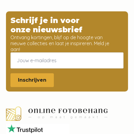
Schrijf je in voor
onze nieuwsbrief
Ontvang kortingen, blijf op de hoogte van
nieuwe collecties en laat je inspireren. Meld je
aan!
Email
*
Inschrijven