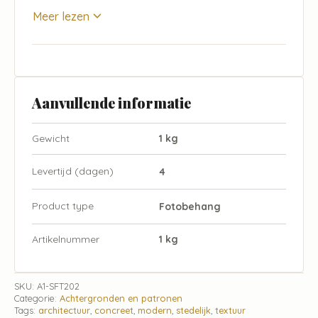
Meer lezen
Aanvullende informatie
Gewicht
1 kg
Levertijd (dagen)
4
Product type
Fotobehang
Artikelnummer
1 kg
SKU:
A1-SFT202
Categorie:
Achtergronden en patronen
Tags:
architectuur
,
concreet
,
modern
,
stedelijk
,
textuur