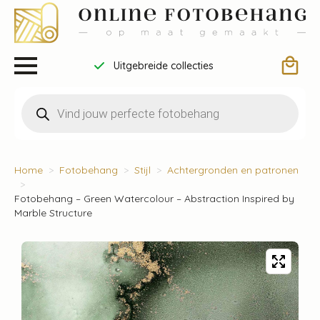
Uitgebreide collecties
Producten
zoeken
Home
Fotobehang
Stijl
Achtergronden en patronen
Fotobehang – Green Watercolour – Abstraction Inspired by
Marble Structure