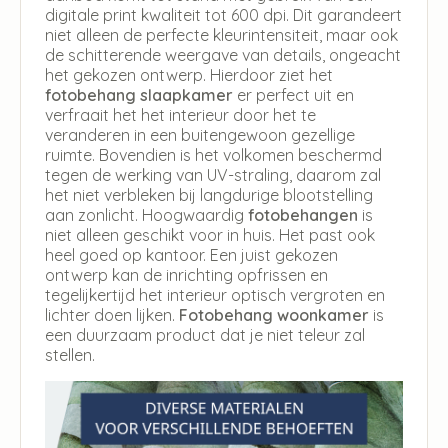
digitale print kwaliteit tot 600 dpi. Dit garandeert
niet alleen de perfecte kleurintensiteit, maar ook
de schitterende weergave van details, ongeacht
het gekozen ontwerp. Hierdoor ziet het
fotobehang slaapkamer
er perfect uit en
verfraait het het interieur door het te
veranderen in een buitengewoon gezellige
ruimte. Bovendien is het volkomen beschermd
tegen de werking van UV-straling, daarom zal
het niet verbleken bij langdurige blootstelling
aan zonlicht. Hoogwaardig
fotobehangen
is
niet alleen geschikt voor in huis. Het past ook
heel goed op kantoor. Een juist gekozen
ontwerp kan de inrichting opfrissen en
tegelijkertijd het interieur optisch vergroten en
lichter doen lijken.
Fotobehang woonkamer
is
een duurzaam product dat je niet teleur zal
stellen.