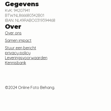
Gegevens
KvK: 94207941
BTW:NL866680342B01
IBAN: NL49RABO0319394468
Over
Over ons
Samen impact
Stuur een bericht
privacy policy
Leveringsvoorwaarden
Kennisbank
©2024 Online Foto Behang.