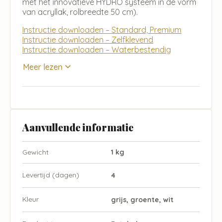
met het innovatieve HYDRO systeem in de vorm
van acryllak, rolbreedte 50 cm).
Instructie downloaden – Standard, Premium
Instructie downloaden – Zelfklevend
Instructie downloaden – Waterbestendig
Meer lezen
Aanvullende informatie
Gewicht
1 kg
Levertijd (dagen)
4
Kleur
grijs, groente, wit