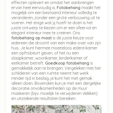
effecten oplevert en omdat het aanbrengen
ervan heel eenvoudig is.
Fotobehang
maakt het
mogelijk om een bestaand interieur volledig te
veranderen, zonder een grote verbouwing uit te
voeren. Het enige wat jij hoeft te doen is het
juiste ontwerp te kiezen om er een sfeervol en
elegant interieur mee te creëren. Ons
fotobehang op maat
is de juiste keuze voor
iedereen die droomt van een make-over van zijn
huis. Je kunt hiermee moeiteloos iedere kamer
een opfrisbeurt geven, of het nu een
slaapkamer, woonkamer, kinderkamer of
eetkamer betreft.
Goedkoop fotobehang
is
gemakkelijk aan te brengen. Vergeleken met het
schilderen van een ruimte neemt het werk
minder tijd in beslag, je kunt het met gemak
alleen doen. Bovendien kun je met een dergelijke
decoratie onvolkomenheden op de muur
maskeren (bijv. moeilijk te verwijderen vlekken)
en uitstekende resultaten bereiken.