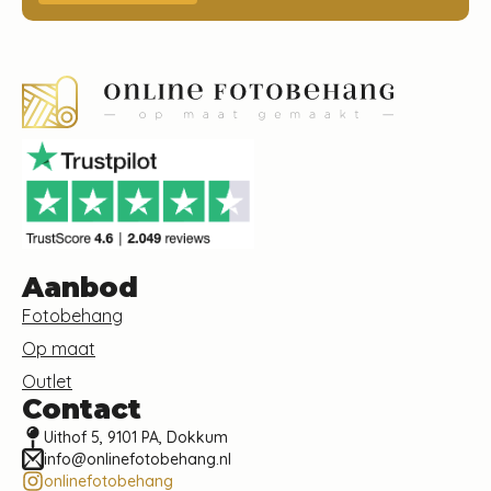
Aanbod
Fotobehang
Op maat
Outlet
Contact
Uithof 5, 9101 PA, Dokkum
info@onlinefotobehang.nl
onlinefotobehang