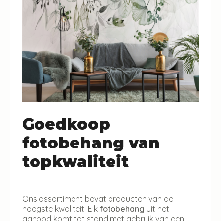
Goedkoop
fotobehang van
topkwaliteit
Ons assortiment bevat producten van de
hoogste kwaliteit. Elk
fotobehang
uit het
aanbod komt tot stand met gebruik van een