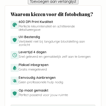
Toevoegen aan verlanglijst
Waarom kiezen voor dit fotobehang?
600 DPI Print Kwaliteit
Perfecte kleurintensiteit en schitterende
detailweergave
UV-Bestendig
Verbleekt niet bij langdurige blootstelling aan
zonlicht
Levertijd 4 dagen
Snel geleverd en gemakkelijk zelf aan te brengen
Plaksel inbegrepen
Gratis meegeleverd
Eenvoudig Aanbrengen
Geen professionele hulp nodig
Op maat gemaakt
Perfect passend voor jouw ruimte