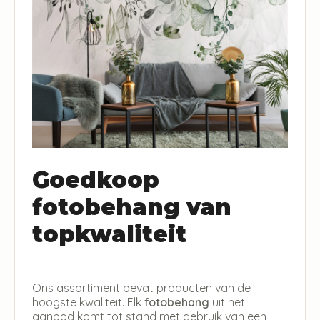
Goedkoop
fotobehang van
topkwaliteit
Ons assortiment bevat producten van de
hoogste kwaliteit. Elk
fotobehang
uit het
aanbod komt tot stand met gebruik van een