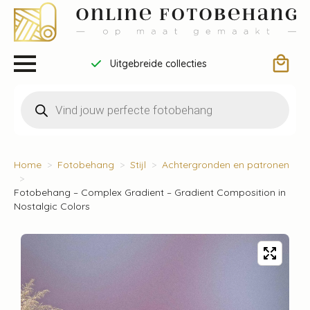
Uitgebreide collecties
Producten
zoeken
Home
Fotobehang
Stijl
Achtergronden en patronen
Fotobehang – Complex Gradient – Gradient Composition in
Nostalgic Colors