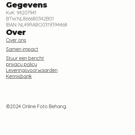
Gegevens
KvK: 94207941
BTW:NL866680342B01
IBAN: NL49RABO0319394468
Over
Over ons
Samen impact
Stuur een bericht
privacy policy
Leveringsvoorwaarden
Kennisbank
©2024 Online Foto Behang.