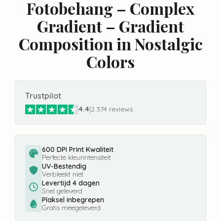
Fotobehang – Complex
Gradient – Gradient
Composition in Nostalgic
Colors
Trustpilot
4.4
|
2.374 reviews
600 DPI Print Kwaliteit
Perfecte kleurintensiteit
UV-Bestendig
Verbleekt niet
Levertijd 4 dagen
Snel geleverd
Plaksel inbegrepen
Gratis meegeleverd