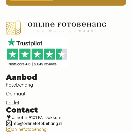
Aanbod
Fotobehang
Op maat
Outlet
Contact
Uithof 5, 9101 PA, Dokkum
info@onlinefotobehang.nl
onlinefotobehang