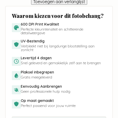
Toevoegen aan verlanglijst
Waarom kiezen voor dit fotobehang?
600 DPI Print Kwaliteit
Perfecte kleurintensiteit en schitterende
detailweergave
UV-Bestendig
Verbleekt niet bij langdurige blootstelling aan
zonlicht
Levertijd 4 dagen
Snel geleverd en gemakkelijk zelf aan te brengen
Plaksel inbegrepen
Gratis meegeleverd
Eenvoudig Aanbrengen
Geen professionele hulp nodig
Op maat gemaakt
Perfect passend voor jouw ruimte