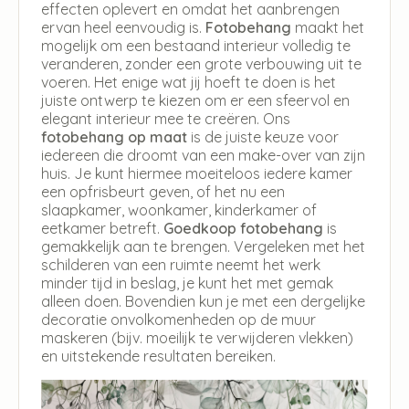
effecten oplevert en omdat het aanbrengen
ervan heel eenvoudig is.
Fotobehang
maakt het
mogelijk om een bestaand interieur volledig te
veranderen, zonder een grote verbouwing uit te
voeren. Het enige wat jij hoeft te doen is het
juiste ontwerp te kiezen om er een sfeervol en
elegant interieur mee te creëren. Ons
fotobehang op maat
is de juiste keuze voor
iedereen die droomt van een make-over van zijn
huis. Je kunt hiermee moeiteloos iedere kamer
een opfrisbeurt geven, of het nu een
slaapkamer, woonkamer, kinderkamer of
eetkamer betreft.
Goedkoop fotobehang
is
gemakkelijk aan te brengen. Vergeleken met het
schilderen van een ruimte neemt het werk
minder tijd in beslag, je kunt het met gemak
alleen doen. Bovendien kun je met een dergelijke
decoratie onvolkomenheden op de muur
maskeren (bijv. moeilijk te verwijderen vlekken)
en uitstekende resultaten bereiken.