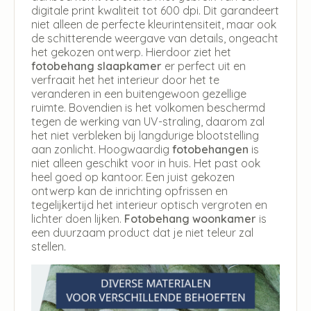
digitale print kwaliteit tot 600 dpi. Dit garandeert
niet alleen de perfecte kleurintensiteit, maar ook
de schitterende weergave van details, ongeacht
het gekozen ontwerp. Hierdoor ziet het
fotobehang slaapkamer
er perfect uit en
verfraait het het interieur door het te
veranderen in een buitengewoon gezellige
ruimte. Bovendien is het volkomen beschermd
tegen de werking van UV-straling, daarom zal
het niet verbleken bij langdurige blootstelling
aan zonlicht. Hoogwaardig
fotobehangen
is
niet alleen geschikt voor in huis. Het past ook
heel goed op kantoor. Een juist gekozen
ontwerp kan de inrichting opfrissen en
tegelijkertijd het interieur optisch vergroten en
lichter doen lijken.
Fotobehang woonkamer
is
een duurzaam product dat je niet teleur zal
stellen.