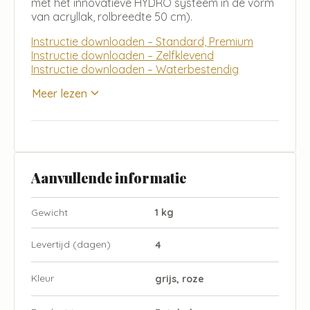
met het innovatieve HYDRO systeem in de vorm
van acryllak, rolbreedte 50 cm).
Instructie downloaden – Standard, Premium
Instructie downloaden – Zelfklevend
Instructie downloaden – Waterbestendig
Meer lezen
Aanvullende informatie
Gewicht
1 kg
Levertijd (dagen)
4
Kleur
grijs, roze