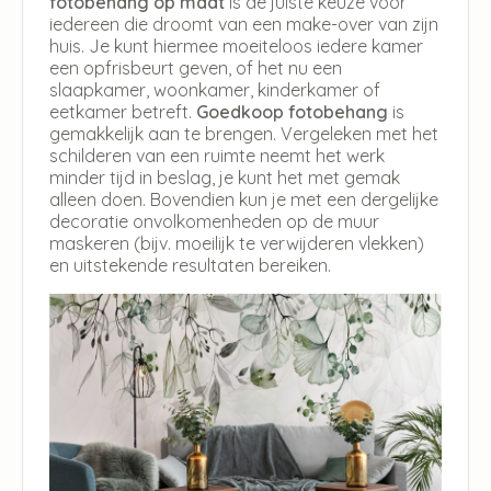
fotobehang op maat
is de juiste keuze voor
iedereen die droomt van een make-over van zijn
huis. Je kunt hiermee moeiteloos iedere kamer
een opfrisbeurt geven, of het nu een
slaapkamer, woonkamer, kinderkamer of
eetkamer betreft.
Goedkoop fotobehang
is
gemakkelijk aan te brengen. Vergeleken met het
schilderen van een ruimte neemt het werk
minder tijd in beslag, je kunt het met gemak
alleen doen. Bovendien kun je met een dergelijke
decoratie onvolkomenheden op de muur
maskeren (bijv. moeilijk te verwijderen vlekken)
en uitstekende resultaten bereiken.