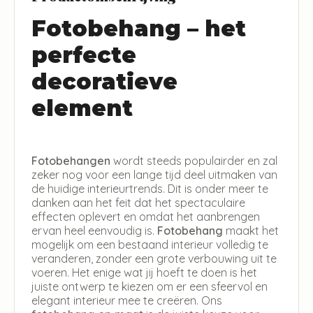
Fotobehang – het
perfecte
decoratieve
element
Fotobehangen
wordt steeds populairder en zal
zeker nog voor een lange tijd deel uitmaken van
de huidige interieurtrends. Dit is onder meer te
danken aan het feit dat het spectaculaire
effecten oplevert en omdat het aanbrengen
ervan heel eenvoudig is.
Fotobehang
maakt het
mogelijk om een bestaand interieur volledig te
veranderen, zonder een grote verbouwing uit te
voeren. Het enige wat jij hoeft te doen is het
juiste ontwerp te kiezen om er een sfeervol en
elegant interieur mee te creëren. Ons