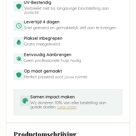
UV-Bestendig
Verbleekt niet bij langdurige blootstelling aan
zonlicht
Levertijd 4 dagen
Snel geleverd en gemakkelijk zelf aan te brengen
Plaksel inbegrepen
Gratis meegeleverd
Eenvoudig Aanbrengen
Geen professionele hulp nodig
Op maat gemaakt
Perfect passend voor jouw ruimte
Samen impact maken
Wij doneren 10% van elke bestelling aan
goede doelen.
Lees meer
Productomschrijving