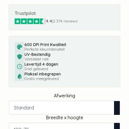
Trustpilot
4.4
|
2.374 reviews
600 DPI Print Kwaliteit
Perfecte kleurintensiteit
UV-Bestendig
Verbleekt niet
Levertijd 4 dagen
Snel geleverd
Plaksel inbegrepen
Gratis meegeleverd
Afwerking
Breedte x hoogte