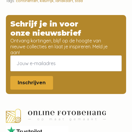
Tags:
continenten
,
kleurrijk
,
landkaart
,
stad
Schrijf je in voor
onze nieuwsbrief
Ontvang kortingen, blijf op de hoogte van
nieuwe collecties en laat je inspireren. Meld je
aan!
Email
*
Inschrijven