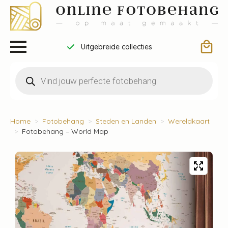
Uitgebreide collecties
Producten
zoeken
Home
Fotobehang
Steden en Landen
Wereldkaart
Fotobehang – World Map