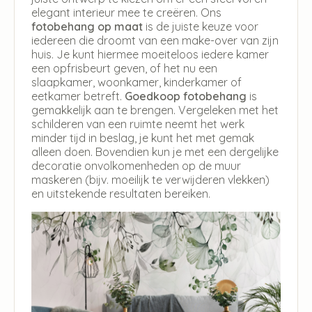
elegant interieur mee te creëren. Ons
fotobehang op maat
is de juiste keuze voor
iedereen die droomt van een make-over van zijn
huis. Je kunt hiermee moeiteloos iedere kamer
een opfrisbeurt geven, of het nu een
slaapkamer, woonkamer, kinderkamer of
eetkamer betreft.
Goedkoop fotobehang
is
gemakkelijk aan te brengen. Vergeleken met het
schilderen van een ruimte neemt het werk
minder tijd in beslag, je kunt het met gemak
alleen doen. Bovendien kun je met een dergelijke
decoratie onvolkomenheden op de muur
maskeren (bijv. moeilijk te verwijderen vlekken)
en uitstekende resultaten bereiken.