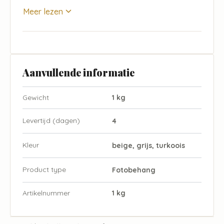
Meer lezen
Aanvullende informatie
Gewicht
1 kg
Levertijd (dagen)
4
Kleur
beige, grijs, turkoois
Product type
Fotobehang
Artikelnummer
1 kg