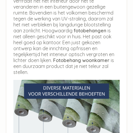
verfraait het het interieur door het te
veranderen in een buitengewoon gezellige
ruimte. Bovendien is het volkomen beschermd
tegen de werking van UV-straling, daarom zal
het niet verbleken bij langdurige blootstelling
aan zonlicht. Hoogwaardig
fotobehangen
is
niet alleen geschikt voor in huis. Het past ook
heel goed op kantoor. Een juist gekozen
ontwerp kan de inrichting opfrissen en
tegelijkertijd het interieur optisch vergroten en
lichter doen lijken.
Fotobehang woonkamer
is
een duurzaam product dat je niet teleur zal
stellen.