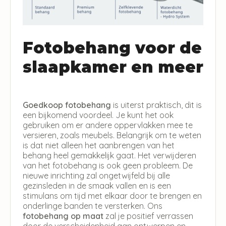
Fotobehang voor de
slaapkamer en meer
Goedkoop fotobehang
is uiterst praktisch, dit is
een bijkomend voordeel. Je kunt het ook
gebruiken om er andere oppervlakken mee te
versieren, zoals meubels. Belangrijk om te weten
is dat niet alleen het aanbrengen van het
behang heel gemakkelijk gaat. Het verwijderen
van het fotobehang is ook geen probleem. De
nieuwe inrichting zal ongetwijfeld bij alle
gezinsleden in de smaak vallen en is een
stimulans om tijd met elkaar door te brengen en
onderlinge banden te versterken. Ons
fotobehang op maat
zal je positief verrassen
door de verscheidenheid aan ontwerpen en