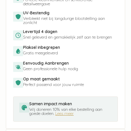
detailweergave
UV-Bestendig
Verbleekt niet bij langdurige blootstelling aan
zonlicht
Levertijd 4 dagen
Snel geleverd en gemakkelijk zelf aan te brengen
Plaksel inbegrepen
Gratis meegeleverd
Eenvoudig Aanbrengen
Geen professionele hulp nodig
Op maat gemaakt
Perfect passend voor jouw ruimte
Samen impact maken
Wij doneren 10% van elke bestelling aan
goede doelen.
Lees meer