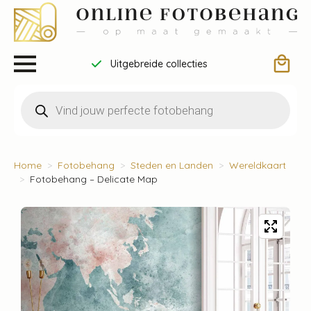
Uitgebreide collecties
Producten
zoeken
Home
Fotobehang
Steden en Landen
Wereldkaart
Fotobehang – Delicate Map