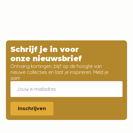
Schrijf je in voor
onze nieuwsbrief
Ontvang kortingen, blijf op de hoogte van
nieuwe collecties en laat je inspireren. Meld je
aan!
Email
*
Inschrijven