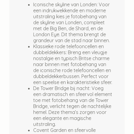
Iconische skyline van Londen:
Voor
een indrukwekkende en moderne
uitstraling kies je fotobehang van
de skyline van Londen, compleet
met de Big Ben, de Shard, en de
London Eye. Dit thema brengt de
grandeur van de stad naar binnen.
Klassieke rode telefooncellen en
dubbeldekkers:
Breng een vleugje
nostalgie en typisch Britse charme
naar binnen met fotobehang van
de iconische rode telefooncellen en
dubbeldekkerbussen. Perfect voor
een speelse en karakteristieke sfeer.
De Tower Bridge bij nacht:
Voeg
een dramatisch en sfeervol element
toe met fotobehang van de Tower
Bridge, verlicht tegen de nachtelijke
hemel. Deze thema’s zorgen voor
een elegante en magische
uitstraling.
Covent Garden en sfeervolle