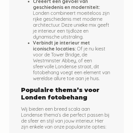
Creëert een gevoel van
geschiedenis en moderniteit:
Londen combineert moeiteloos zijn
rijke geschiedenis met moderne
architectuur. Deze unieke mix geeft
je interieur een tijdloze en
dynamische uitstraling.
Verbindt je interieur met
iconische locaties:
Of je nu kiest
voor de Tower Bridge, de
Westminster Abbey, of een
sfeervolle Londense straat, dit
fotobehang voegt een element van
wereldse allure toe aan je huis.
Populaire thema’s voor
Londen fotobehang
Wij bieden een breed scala aan
Londense thema’s die perfect passen bij
de sfeer en stijl van jouw interieur. Hier
zijn enkele van onze populairste opties: