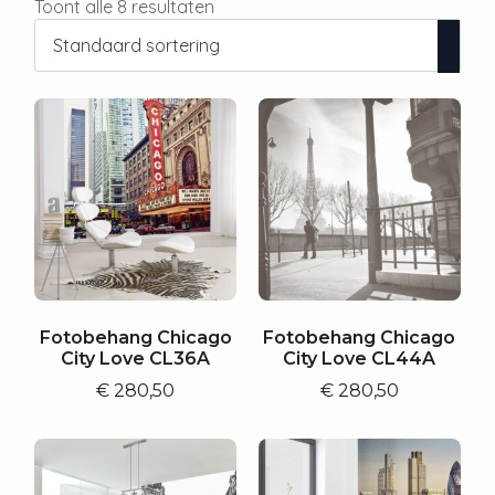
Toont alle 8 resultaten
Fotobehang Chicago
Fotobehang Chicago
City Love CL36A
City Love CL44A
€
280,50
€
280,50