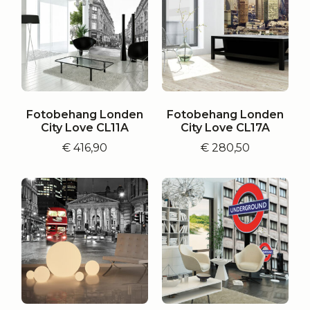
Fotobehang Londen
Fotobehang Londen
City Love CL11A
City Love CL17A
€
416,90
€
280,50