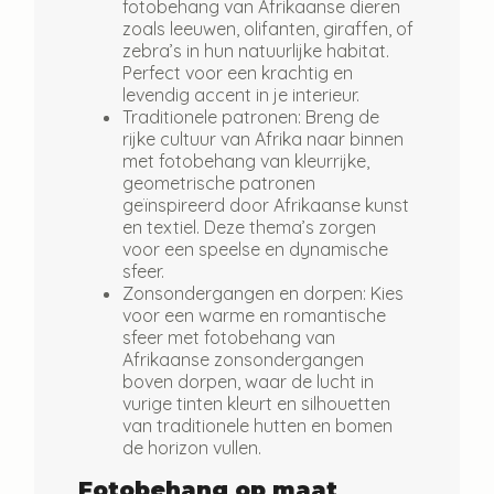
fotobehang van Afrikaanse dieren
zoals leeuwen, olifanten, giraffen, of
zebra’s in hun natuurlijke habitat.
Perfect voor een krachtig en
levendig accent in je interieur.
Traditionele patronen:
Breng de
rijke cultuur van Afrika naar binnen
met fotobehang van kleurrijke,
geometrische patronen
geïnspireerd door Afrikaanse kunst
en textiel. Deze thema’s zorgen
voor een speelse en dynamische
sfeer.
Zonsondergangen en dorpen:
Kies
voor een warme en romantische
sfeer met fotobehang van
Afrikaanse zonsondergangen
boven dorpen, waar de lucht in
vurige tinten kleurt en silhouetten
van traditionele hutten en bomen
de horizon vullen.
Fotobehang op maat