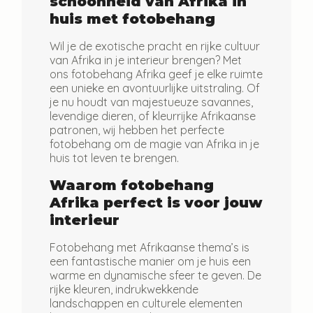
schoonheid van Afrika in
huis met fotobehang
Wil je de exotische pracht en rijke cultuur
van Afrika in je interieur brengen? Met
ons fotobehang Afrika geef je elke ruimte
een unieke en avontuurlijke uitstraling. Of
je nu houdt van majestueuze savannes,
levendige dieren, of kleurrijke Afrikaanse
patronen, wij hebben het perfecte
fotobehang om de magie van Afrika in je
huis tot leven te brengen.
Waarom fotobehang
Afrika perfect is voor jouw
interieur
Fotobehang met Afrikaanse thema’s is
een fantastische manier om je huis een
warme en dynamische sfeer te geven. De
rijke kleuren, indrukwekkende
landschappen en culturele elementen