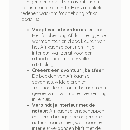
brengen een gevoel van avontuur en
exotisme in elke ruimte. Hier zijn enkele
redenen waarom fotobehang Afrika
ideaal is:
Voegt warmte en karakter toe:
Met fotobehang Afrika breng je de
warme tinten en diepe kleuren van
het Afrikaanse continent in je
interieur, wat zorgt voor een
uitnodigende en sfeervolle
uitstraling.
Creëert een avontuurlijke sfeer:
De beelden van Afrikaanse
savannes, wilde dieren en
traditionele patronen brengen een
gevoel van avontuur en verkenning
in je huis.
Verbindt je interieur met de
natuur:
Afrikaanse landschappen
en dieren brengen de ongerepte
natuur naar binnen, waardoor je
interieur verbonden blijft met de