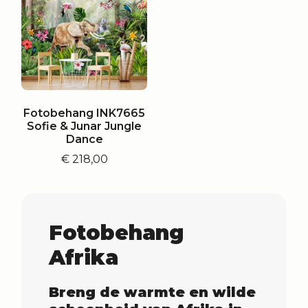
Fotobehang INK7665
Sofie & Junar Jungle
Dance
€
218,00
Fotobehang
Afrika
Breng de warmte en wilde