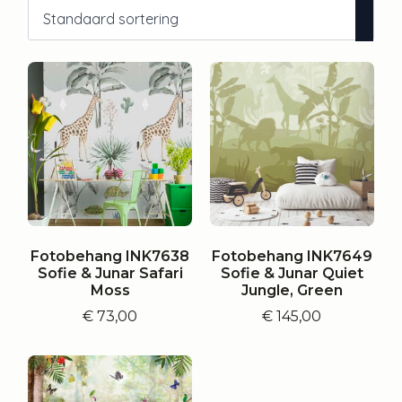
Fotobehang INK7638
Fotobehang INK7649
Sofie & Junar Safari
Sofie & Junar Quiet
Moss
Jungle, Green
€
73,00
€
145,00