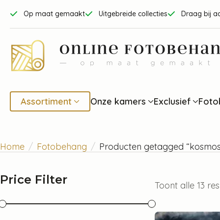
Op maat gemaakt
Uitgebreide collecties
Draag bij a
Assortiment
Onze kamers
Exclusief
Foto
Home
Fotobehang
Producten getagged “kosmos
Price Filter
Toont alle 13 re