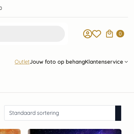
0
0
Jouw foto op behang
Klantenservice
Outlet