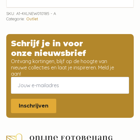
SKU:
A1-4XLNEW010185 - A
Categorie:
Outlet
Schrijf je in voor
onze nieuwsbrief
Ontvang kortingen, blijf op de hoogte van
nieuwe collecties en laat je inspireren. Meld je
aan!
Email
*
Inschrijven