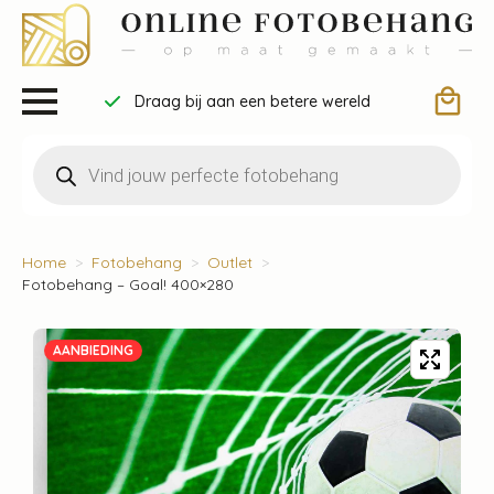
Draag bij aan een betere wereld
Producten
zoeken
Home
Fotobehang
Outlet
Fotobehang – Goal! 400×280
AANBIEDING