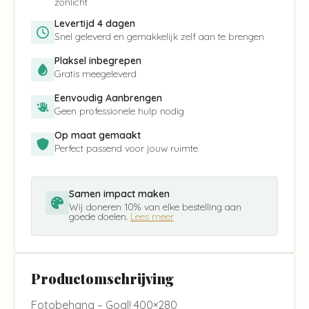
zonlicht
Levertijd 4 dagen
Snel geleverd en gemakkelijk zelf aan te brengen
Plaksel inbegrepen
Gratis meegeleverd
Eenvoudig Aanbrengen
Geen professionele hulp nodig
Op maat gemaakt
Perfect passend voor jouw ruimte
Samen impact maken
Wij doneren 10% van elke bestelling aan
goede doelen.
Lees meer
Productomschrijving
Fotobehang – Goal! 400×280