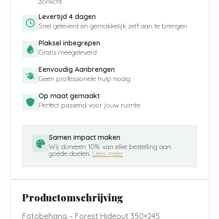
zonlicht
Levertijd 4 dagen
Snel geleverd en gemakkelijk zelf aan te brengen
Plaksel inbegrepen
Gratis meegeleverd
Eenvoudig Aanbrengen
Geen professionele hulp nodig
Op maat gemaakt
Perfect passend voor jouw ruimte
Samen impact maken
Wij doneren 10% van elke bestelling aan
goede doelen.
Lees meer
Productomschrijving
Fotobehang – Forest Hideout 350×245