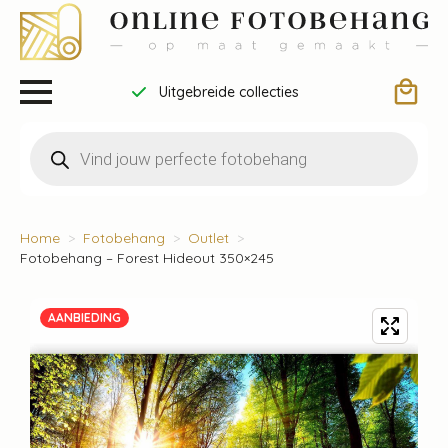
Uitgebreide collecties
Producten
zoeken
Home
Fotobehang
Outlet
Fotobehang – Forest Hideout 350×245
AANBIEDING