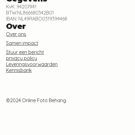
KvK: 94207941
BTW:NL866680342B01
IBAN: NL49RABO0319394468
Over
Over ons
Samen impact
Stuur een bericht
privacy policy
Leveringsvoorwaarden
Kennisbank
©2024 Online Foto Behang.