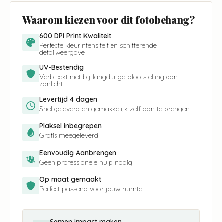
Waarom kiezen voor dit fotobehang?
600 DPI Print Kwaliteit
Perfecte kleurintensiteit en schitterende
detailweergave
UV-Bestendig
Verbleekt niet bij langdurige blootstelling aan
zonlicht
Levertijd 4 dagen
Snel geleverd en gemakkelijk zelf aan te brengen
Plaksel inbegrepen
Gratis meegeleverd
Eenvoudig Aanbrengen
Geen professionele hulp nodig
Op maat gemaakt
Perfect passend voor jouw ruimte
Samen impact maken