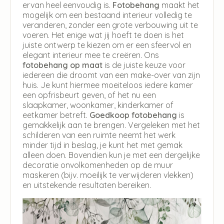
ervan heel eenvoudig is.
Fotobehang
maakt het
mogelijk om een bestaand interieur volledig te
veranderen, zonder een grote verbouwing uit te
voeren. Het enige wat jij hoeft te doen is het
juiste ontwerp te kiezen om er een sfeervol en
elegant interieur mee te creëren. Ons
fotobehang op maat
is de juiste keuze voor
iedereen die droomt van een make-over van zijn
huis. Je kunt hiermee moeiteloos iedere kamer
een opfrisbeurt geven, of het nu een
slaapkamer, woonkamer, kinderkamer of
eetkamer betreft.
Goedkoop fotobehang
is
gemakkelijk aan te brengen. Vergeleken met het
schilderen van een ruimte neemt het werk
minder tijd in beslag, je kunt het met gemak
alleen doen. Bovendien kun je met een dergelijke
decoratie onvolkomenheden op de muur
maskeren (bijv. moeilijk te verwijderen vlekken)
en uitstekende resultaten bereiken.