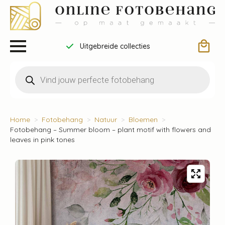
Uitgebreide collecties
Producten
zoeken
Home
Fotobehang
Natuur
Bloemen
Fotobehang – Summer bloom – plant motif with flowers and
leaves in pink tones