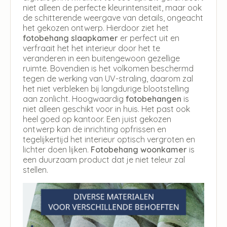
niet alleen de perfecte kleurintensiteit, maar ook
de schitterende weergave van details, ongeacht
het gekozen ontwerp. Hierdoor ziet het
fotobehang slaapkamer
er perfect uit en
verfraait het het interieur door het te
veranderen in een buitengewoon gezellige
ruimte. Bovendien is het volkomen beschermd
tegen de werking van UV-straling, daarom zal
het niet verbleken bij langdurige blootstelling
aan zonlicht. Hoogwaardig
fotobehangen
is
niet alleen geschikt voor in huis. Het past ook
heel goed op kantoor. Een juist gekozen
ontwerp kan de inrichting opfrissen en
tegelijkertijd het interieur optisch vergroten en
lichter doen lijken.
Fotobehang woonkamer
is
een duurzaam product dat je niet teleur zal
stellen.