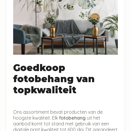
Goedkoop
fotobehang van
topkwaliteit
Ons assortiment bevat producten van de
hoogste kwaliteit. Elk
fotobehang
uit het
aanbod komt tot stand met gebruik van een
digitale print kwaliteit tot 600 dpi. Dit garandeert