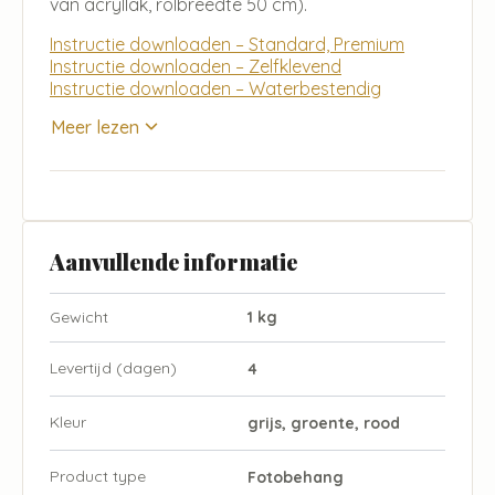
van acryllak, rolbreedte 50 cm).
Instructie downloaden – Standard, Premium
Instructie downloaden – Zelfklevend
Instructie downloaden – Waterbestendig
Meer lezen
Aanvullende informatie
Gewicht
1 kg
Levertijd (dagen)
4
Kleur
grijs, groente, rood
Product type
Fotobehang