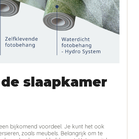
 de slaapkamer
 is een bijkomend voordeel. Je kunt het ook
sieren, zoals meubels. Belangrijk om te