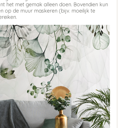
 kunt het met gemak alleen doen. Bovendien kun
 op de muur maskeren (bijv. moeilijk te
ereiken.