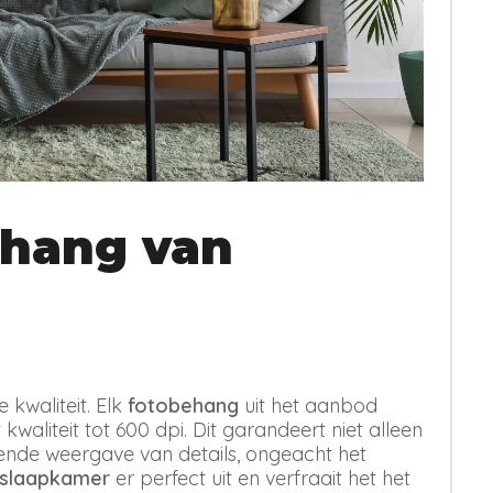
hang van
kwaliteit. Elk
fotobehang
uit het aanbod
kwaliteit tot 600 dpi. Dit garandeert niet alleen
erende weergave van details, ongeacht het
 slaapkamer
er perfect uit en verfraait het het