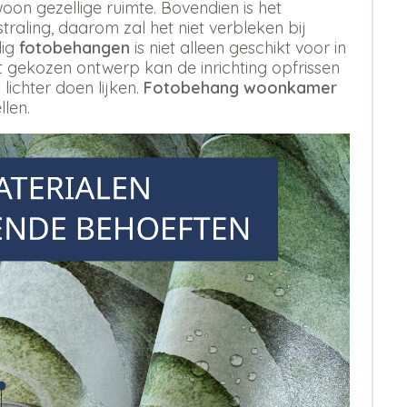
oon gezellige ruimte. Bovendien is het
aling, daarom zal het niet verbleken bij
dig
fotobehangen
is niet alleen geschikt voor in
st gekozen ontwerp kan de inrichting opfrissen
 lichter doen lijken.
Fotobehang woonkamer
llen.