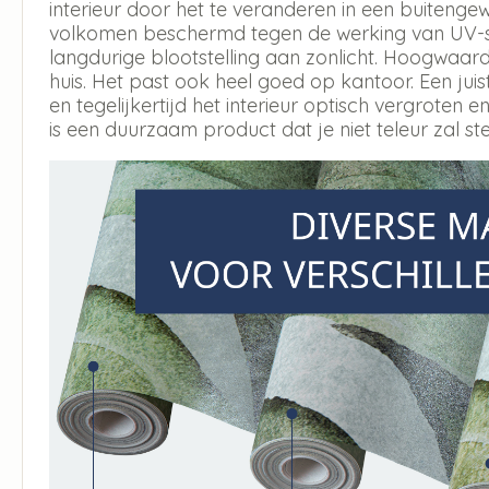
interieur door het te veranderen in een buitengew
volkomen beschermd tegen de werking van UV-str
langdurige blootstelling aan zonlicht. Hoogwaar
huis. Het past ook heel goed op kantoor. Een jui
en tegelijkertijd het interieur optisch vergroten en
is een duurzaam product dat je niet teleur zal ste