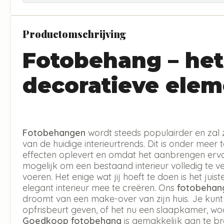
Productomschrijving
Fotobehang – het
decoratieve elem
Fotobehangen
wordt steeds populairder en zal 
van de huidige interieurtrends. Dit is onder meer 
effecten oplevert en omdat het aanbrengen erva
mogelijk om een bestaand interieur volledig te v
voeren. Het enige wat jij hoeft te doen is het jui
elegant interieur mee te creëren. Ons
fotobehan
droomt van een make-over van zijn huis. Je kun
opfrisbeurt geven, of het nu een slaapkamer, w
Goedkoop fotobehang
is gemakkelijk aan te b