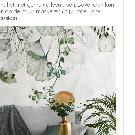
 kunt het met gemak alleen doen. Bovendien kun
 op de muur maskeren (bijv. moeilijk te
ereiken.