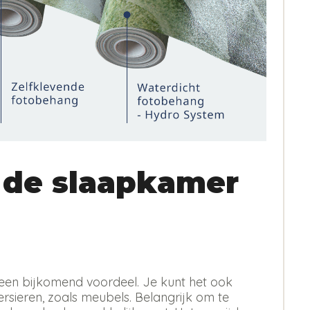
 de slaapkamer
 is een bijkomend voordeel. Je kunt het ook
sieren, zoals meubels. Belangrijk om te