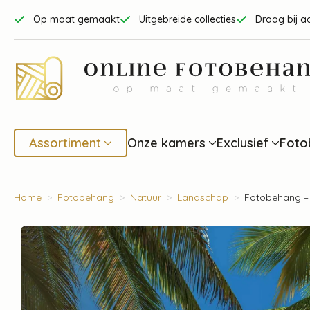
Op maat gemaakt
Uitgebreide collecties
Draag bij a
Assortiment
Onze kamers
Exclusief
Foto
Home
Fotobehang
Natuur
Landschap
Fotobehang – 