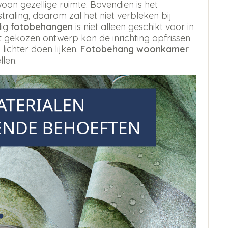
oon gezellige ruimte. Bovendien is het
aling, daarom zal het niet verbleken bij
dig
fotobehangen
is niet alleen geschikt voor in
st gekozen ontwerp kan de inrichting opfrissen
 lichter doen lijken.
Fotobehang woonkamer
llen.