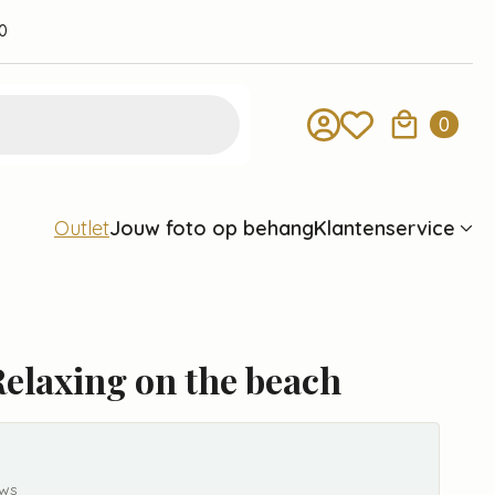
0
0
Jouw foto op behang
Klantenservice
Outlet
elaxing on the beach
ews