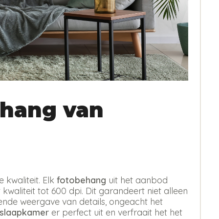
hang van
kwaliteit. Elk
fotobehang
uit het aanbod
kwaliteit tot 600 dpi. Dit garandeert niet alleen
erende weergave van details, ongeacht het
 slaapkamer
er perfect uit en verfraait het het