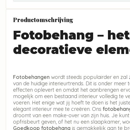
Productomschrijving
Fotobehang – het
decoratieve elem
Fotobehangen
wordt steeds populairder en zal 
van de huidige interieurtrends. Dit is onder meer 
effecten oplevert en omdat het aanbrengen erva
mogelijk om een bestaand interieur volledig te v
voeren. Het enige wat jij hoeft te doen is het jui
elegant interieur mee te creëren. Ons
fotobehan
droomt van een make-over van zijn huis. Je kun
opfrisbeurt geven, of het nu een slaapkamer, w
Goedkoop fotobehang
is gemakkelijk aan te b