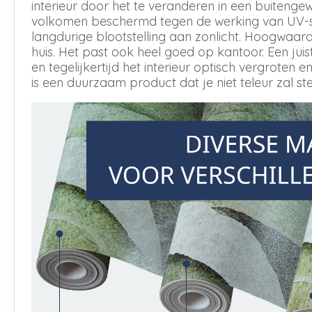
interieur door het te veranderen in een buitengew
volkomen beschermd tegen de werking van UV-str
langdurige blootstelling aan zonlicht. Hoogwaar
huis. Het past ook heel goed op kantoor. Een jui
en tegelijkertijd het interieur optisch vergroten en
is een duurzaam product dat je niet teleur zal ste