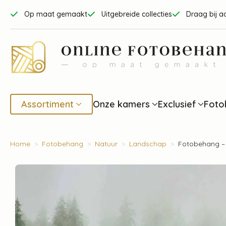
Op maat gemaakt
Uitgebreide collecties
Draag bij a
Assortiment
Onze kamers
Exclusief
Foto
Home
Fotobehang
Natuur
Landschap
Fotobehang – 