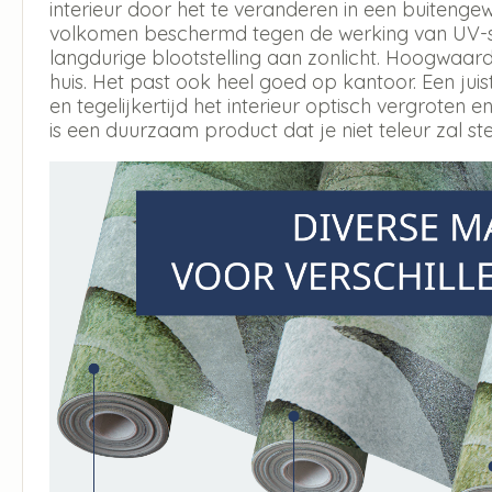
interieur door het te veranderen in een buitengew
volkomen beschermd tegen de werking van UV-str
langdurige blootstelling aan zonlicht. Hoogwaar
huis. Het past ook heel goed op kantoor. Een jui
en tegelijkertijd het interieur optisch vergroten en
is een duurzaam product dat je niet teleur zal ste