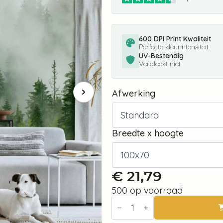
600 DPI Print Kwaliteit
Perfecte kleurintensiteit
UV-Bestendig
Verbleekt niet
Afwerking
Breedte x hoogte
€
21,79
500 op voorraad
Fotobehang
-
Mountain