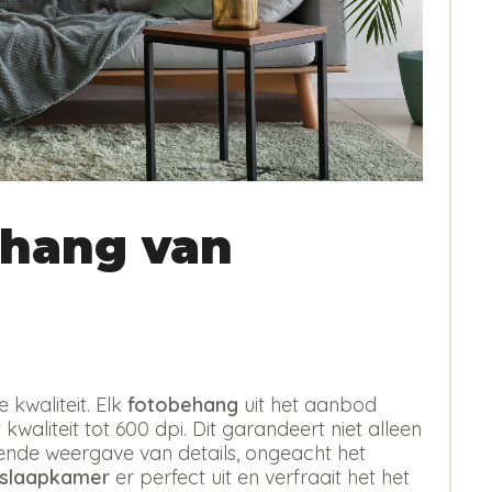
hang van
kwaliteit. Elk
fotobehang
uit het aanbod
kwaliteit tot 600 dpi. Dit garandeert niet alleen
erende weergave van details, ongeacht het
 slaapkamer
er perfect uit en verfraait het het