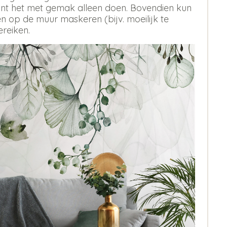
 kunt het met gemak alleen doen. Bovendien kun
 op de muur maskeren (bijv. moeilijk te
ereiken.