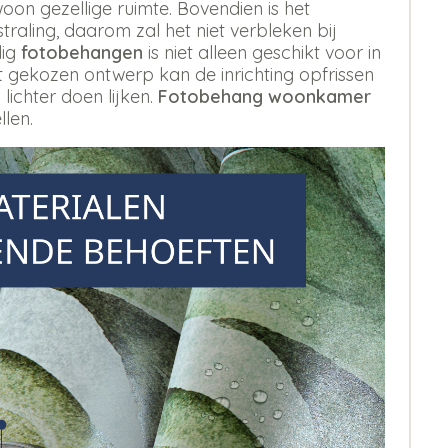
oon gezellige ruimte. Bovendien is het
aling, daarom zal het niet verbleken bij
dig
fotobehangen
is niet alleen geschikt voor in
st gekozen ontwerp kan de inrichting opfrissen
 lichter doen lijken.
Fotobehang woonkamer
llen.