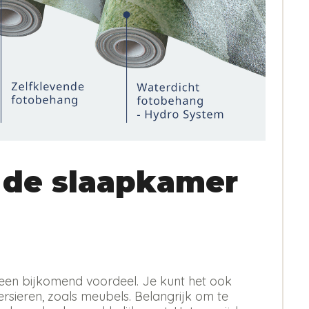
 de slaapkamer
 is een bijkomend voordeel. Je kunt het ook
sieren, zoals meubels. Belangrijk om te