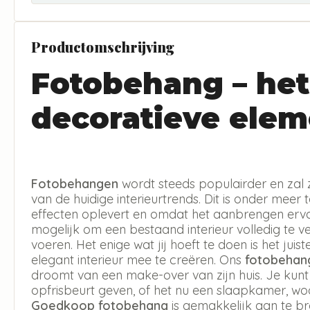
Productomschrijving
Fotobehang – het
decoratieve elem
Fotobehangen
wordt steeds populairder en zal 
van de huidige interieurtrends. Dit is onder meer 
effecten oplevert en omdat het aanbrengen erva
mogelijk om een bestaand interieur volledig te v
voeren. Het enige wat jij hoeft te doen is het jui
elegant interieur mee te creëren. Ons
fotobehan
droomt van een make-over van zijn huis. Je kun
opfrisbeurt geven, of het nu een slaapkamer, w
Goedkoop fotobehang
is gemakkelijk aan te b